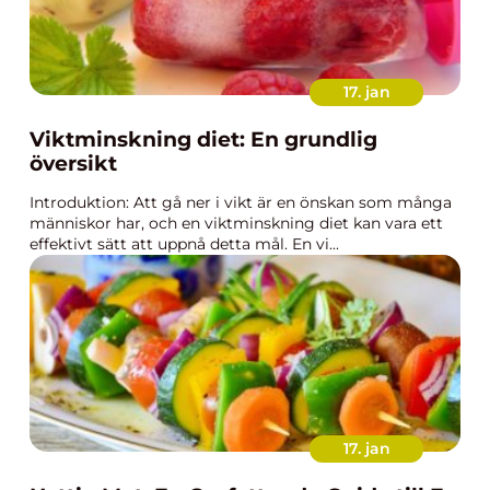
17. jan
Viktminskning diet: En grundlig
översikt
Introduktion: Att gå ner i vikt är en önskan som många
människor har, och en viktminskning diet kan vara ett
effektivt sätt att uppnå detta mål. En vi...
17. jan