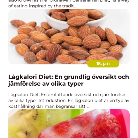
also known as the ”Okinawan Centenarian Diet,” is a way
of eating inspired by the tradit...
18. jan
Lågkalori Diet: En grundlig översikt och
jämförelse av olika typer
Lågkalori Diet: En omfattande översikt och jämförelse
av olika typer Introduktion: En lågkalori diet är en typ av
kosthållning där man begränsar sitt ...