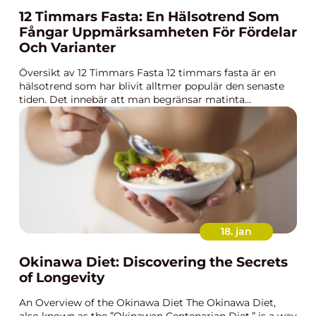
12 Timmars Fasta: En Hälsotrend Som
Fångar Uppmärksamheten För Fördelar
Och Varianter
Översikt av 12 Timmars Fasta 12 timmars fasta är en
hälsotrend som har blivit alltmer populär den senaste
tiden. Det innebär att man begränsar matinta...
18. jan
Okinawa Diet: Discovering the Secrets
of Longevity
An Overview of the Okinawa Diet The Okinawa Diet,