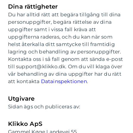
Dina rättigheter
Du har alltid rätt att begära tillgång till dina
personuppgifter, begära rättelse av dina
uppgifter samt i vissa fall kräva att
uppgifterna raderas, och du kan när som
helst återkalla ditt samtycke till framtidig
lagring och behandling av personuppgifter.
Kontakta oss i så fall genom att sända e-post
till support@klikko.dk. Om du vill klaga över
vår behandling av dina uppgifter har du rätt
att kontakta
Datainspektionen
.
Utgivare
Sidan ägs och publiceras av:
Klikko ApS
Gammel Køge Landevej 55