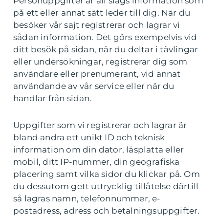
Personuppgifter är all slags information som
på ett eller annat sätt leder till dig. När du
besöker vår sajt registrerar och lagrar vi
sådan information. Det görs exempelvis vid
ditt besök på sidan, när du deltar i tävlingar
eller undersökningar, registrerar dig som
användare eller prenumerant, vid annat
användande av vår service eller när du
handlar från sidan.
Uppgifter som vi registrerar och lagrar är
bland andra ett unikt ID och teknisk
information om din dator, läsplatta eller
mobil, ditt IP-nummer, din geografiska
placering samt vilka sidor du klickar på. Om
du dessutom gett uttrycklig tillåtelse därtill
så lagras namn, telefonnummer, e-
postadress, adress och betalningsuppgifter.