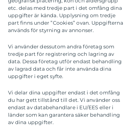
geografisk placering, kön och åldersgrupp
etc. delas med tredje part i det omfång dina
uppgifter är kända. Upplysning om tredje
part finns under ”Cookies” ovan. Uppgifterna
används för styrning av annonser.
Vi använder dessutom andra företag som
tredje part för registrering och lagring av
data. Dessa företag utför endast behandling
av lagrad data och får inte använda dina
uppgifter i eget syfte.
Vi delar dina uppgifter endast i det omfång
du har gett tillstånd till det. Vi använder oss
endast av databehandlare i EU/EES eller i
länder som kan garantera säker behandling
av dina uppgifter.