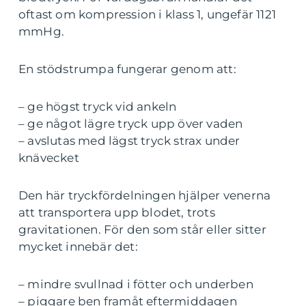
oftast om kompression i klass 1, ungefär 1121
mmHg.
En stödstrumpa fungerar genom att:
– ge högst tryck vid ankeln
– ge något lägre tryck upp över vaden
– avslutas med lägst tryck strax under
knävecket
Den här tryckfördelningen hjälper venerna
att transportera upp blodet, trots
gravitationen. För den som står eller sitter
mycket innebär det:
– mindre svullnad i fötter och underben
– piggare ben framåt eftermiddagen