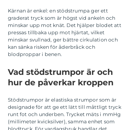
Kärnan är enkel: en stödstrumpa ger ett
graderat tryck som är högst vid ankeln och
minskar upp mot knät. Det hjälper blodet att
pressas tillbaka upp mot hjärtat, vilket
minskar svullnad, ger bättre cirkulation och
kan sänka risken för åderbråck och
blodproppar i benen.
Vad stödstrumpor är och
hur de påverkar kroppen
Stödstrumpor är elastiska strumpor som är
designade för att ge ett lätt till måttligt tryck
runt fot och underben. Trycket mäts i mmHg
(millimeter kvicksilver), samma enhet som
blodtryck. För vardagsbruk handlar det