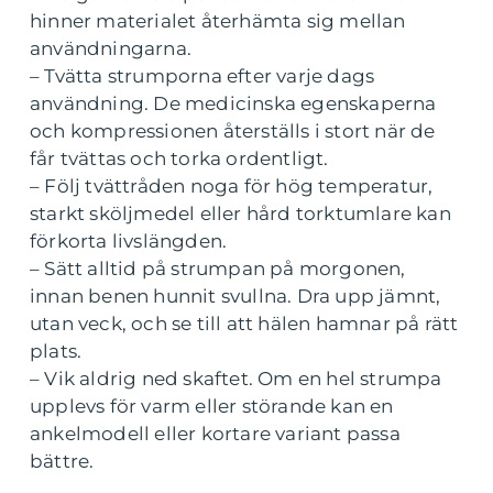
hinner materialet återhämta sig mellan
användningarna.
– Tvätta strumporna efter varje dags
användning. De medicinska egenskaperna
och kompressionen återställs i stort när de
får tvättas och torka ordentligt.
– Följ tvättråden noga för hög temperatur,
starkt sköljmedel eller hård torktumlare kan
förkorta livslängden.
– Sätt alltid på strumpan på morgonen,
innan benen hunnit svullna. Dra upp jämnt,
utan veck, och se till att hälen hamnar på rätt
plats.
– Vik aldrig ned skaftet. Om en hel strumpa
upplevs för varm eller störande kan en
ankelmodell eller kortare variant passa
bättre.