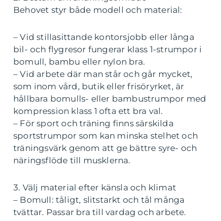
Behovet styr både modell och material:
– Vid stillasittande kontorsjobb eller långa
bil- och flygresor fungerar klass 1-strumpor i
bomull, bambu eller nylon bra.
– Vid arbete där man står och går mycket,
som inom vård, butik eller frisöryrket, är
hållbara bomulls- eller bambustrumpor med
kompression klass 1 ofta ett bra val.
– För sport och träning finns särskilda
sportstrumpor som kan minska stelhet och
träningsvärk genom att ge bättre syre- och
näringsflöde till musklerna.
3. Välj material efter känsla och klimat
– Bomull: tåligt, slitstarkt och tål många
tvättar. Passar bra till vardag och arbete.