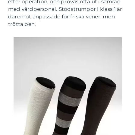
efter operation, och provas ofta ut i samråd
med vårdpersonal. Stödstrumpor i klass 1 är
däremot anpassade för friska vener, men
trötta ben.