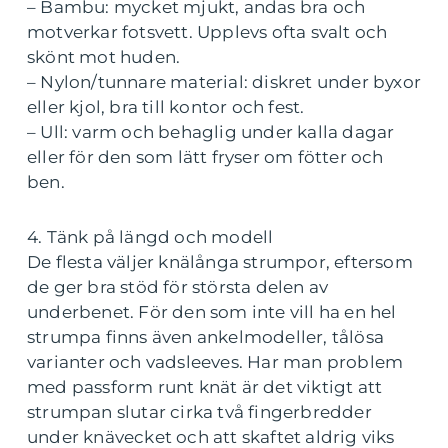
– Bambu: mycket mjukt, andas bra och
motverkar fotsvett. Upplevs ofta svalt och
skönt mot huden.
– Nylon/tunnare material: diskret under byxor
eller kjol, bra till kontor och fest.
– Ull: varm och behaglig under kalla dagar
eller för den som lätt fryser om fötter och
ben.
4. Tänk på längd och modell
De flesta väljer knälånga strumpor, eftersom
de ger bra stöd för största delen av
underbenet. För den som inte vill ha en hel
strumpa finns även ankelmodeller, tålösa
varianter och vadsleeves. Har man problem
med passform runt knät är det viktigt att
strumpan slutar cirka två fingerbredder
under knävecket och att skaftet aldrig viks