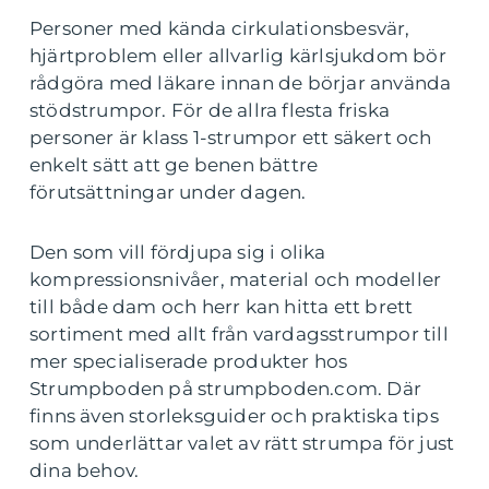
Personer med kända cirkulationsbesvär,
hjärtproblem eller allvarlig kärlsjukdom bör
rådgöra med läkare innan de börjar använda
stödstrumpor. För de allra flesta friska
personer är klass 1-strumpor ett säkert och
enkelt sätt att ge benen bättre
förutsättningar under dagen.
Den som vill fördjupa sig i olika
kompressionsnivåer, material och modeller
till både dam och herr kan hitta ett brett
sortiment med allt från vardagsstrumpor till
mer specialiserade produkter hos
Strumpboden på strumpboden.com. Där
finns även storleksguider och praktiska tips
som underlättar valet av rätt strumpa för just
dina behov.