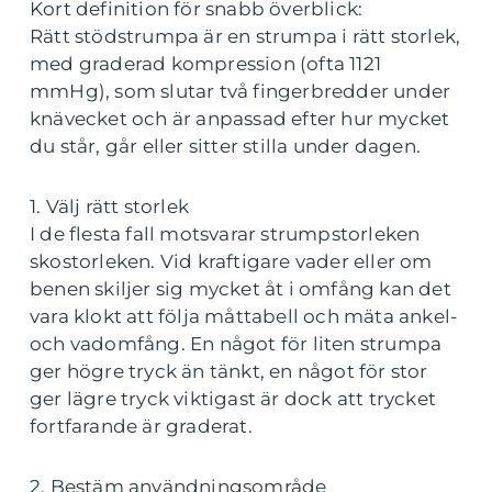
Kort definition för snabb överblick:
Rätt stödstrumpa är en strumpa i rätt storlek,
med graderad kompression (ofta 1121
mmHg), som slutar två fingerbredder under
knävecket och är anpassad efter hur mycket
du står, går eller sitter stilla under dagen.
1. Välj rätt storlek
I de flesta fall motsvarar strumpstorleken
skostorleken. Vid kraftigare vader eller om
benen skiljer sig mycket åt i omfång kan det
vara klokt att följa måttabell och mäta ankel-
och vadomfång. En något för liten strumpa
ger högre tryck än tänkt, en något för stor
ger lägre tryck viktigast är dock att trycket
fortfarande är graderat.
2. Bestäm användningsområde