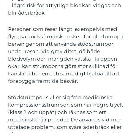
– lägre risk för att ytliga blodkärl vidgas och
blir åderbråck
Personer som reser långt, exempelvis med
flyg, kan också minska risken för blodpropp i
benen genom att använda stödstrumpor
under resan. Vid graviditet, då både
blodvolym och mängden vätska i kroppen
ökar, kan strumporna göra stor skillnad för
känslan i benen och samtidigt hjälpa till att
förebygga framtida besvär.
Stödstrumpor skiljer sig från medicinska
kompressionsstrumpor, som har högre tryck
(klass 2 och uppåt) och räknas som ett
medicinskt hjälpmedel. De används vid mer
uttalade problem, som svåra åderbråck eller