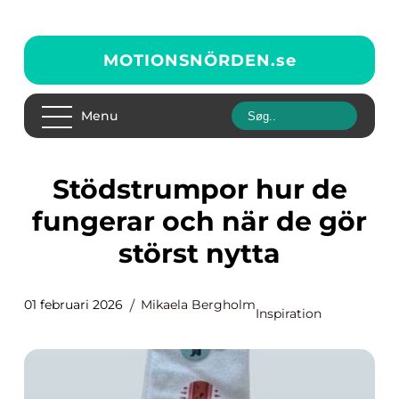
MOTIONSNÖRDEN.
se
Menu
Stödstrumpor hur de
fungerar och när de gör
störst nytta
01 februari 2026
Mikaela Bergholm
Inspiration