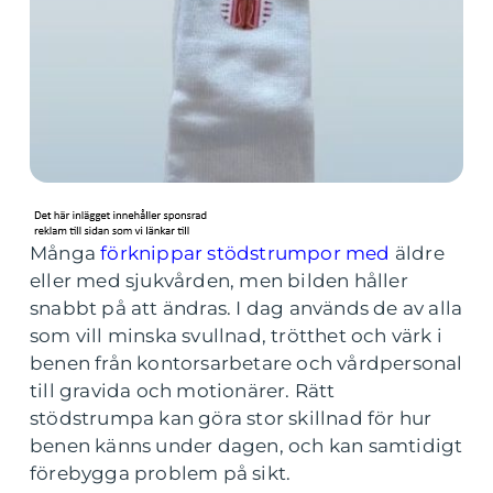
Många
förknippar stödstrumpor med
äldre
eller med sjukvården, men bilden håller
snabbt på att ändras. I dag används de av alla
som vill minska svullnad, trötthet och värk i
benen från kontorsarbetare och vårdpersonal
till gravida och motionärer. Rätt
stödstrumpa kan göra stor skillnad för hur
benen känns under dagen, och kan samtidigt
förebygga problem på sikt.