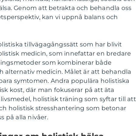
hälsa. Genom att betrakta och behandla oss
etsperspektiv, kan vi uppnå balans och
olistiska tillvägagångssätt som har blivit
listisk medicin, som innefattar en bredare
dlingsmetoder som kombinerar både
 alternativ medicin. Målet är att behandla
ör bara symtomen. Andra populära holistiska
isk kost, där man fokuserar på att äta
ivsmedel, holistisk träning som syftar till att
ch holistisk stresshantering som betonar
s på alla nivåer.