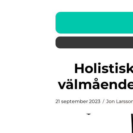
Holistisk hälsa: Att främja
välmående
21 september 2023
Jon Larsso