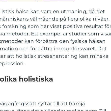
listisk hälsa kan vara en utmaning, då det
människans välmående på flera olika nivåer.
s forskning som har visat positiva resultat fö
ka metoder. Ett exempel är studier som visa
smetoder kan förbättra den fysiska hälsan
mation och förbättra immunförsvaret. Det
sar att holistisk stresshantering kan minska
pression.
olika holistiska
llvägagångssätt syftar till att främja