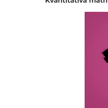
Kvantitativa mätn