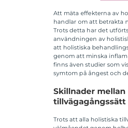
Att mäta effekterna av ho
handlar om att betrakta 
Trots detta har det utfört
användningen av holistis
att holistiska behandling
genom att minska inflam
finns även studier som vi
symtom på ångest och de
Skillnader mellan 
tillvägagångssätt
Trots att alla holistiska ti