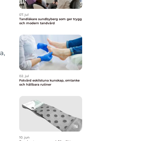
07. jul
Tandläkare sundbyberg som ger trygg
och modern tandvård
a,
02. jul
Fotvård eskilstuna kunskap, omtanke
och hållbara rutiner
10. jun