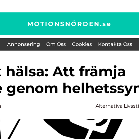
MOTIONSNÖRDEN.
se
Annonsering
Om Oss
Cookies
Kontakta Oss
 genom helhetssy
n
Alternativa Livssti