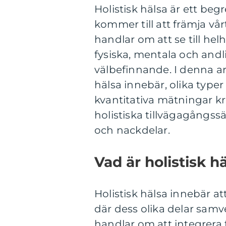
Holistisk hälsa är ett beg
kommer till att främja vår
handlar om att se till hel
fysiska, mentala och andl
välbefinnande. I denna ar
hälsa innebär, olika typer
kvantitativa mätningar kri
holistiska tillvägagångss
och nackdelar.
Vad är holistisk h
Holistisk hälsa innebär 
där dess olika delar samv
handlar om att integrera 