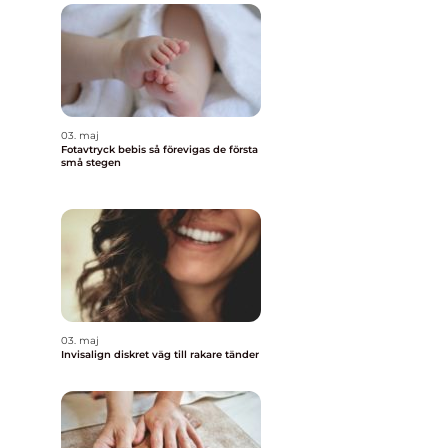
03. maj
Fotavtryck bebis så förevigas de första
små stegen
03. maj
Invisalign diskret väg till rakare tänder