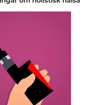
ingar om holistisk hälsa