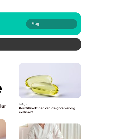
e
30. jul
lar
Kosttillskott när kan de göra verklig
skillnad?