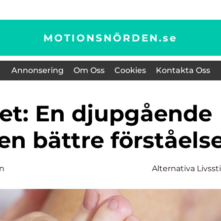
MOTIONSNÖRDEN.
se
Annonsering
Om Oss
Cookies
Kontakta Oss
 en bättre förståels
on
Alternativa Livssti