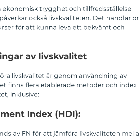
m ekonomisk trygghet och tillfredsställelse
åverkar också livskvaliteten. Det handlar 
surser för att kunna leva ett bekvämt och
ngar av livskvalitet
föra livskvalitet är genom användning av
et finns flera etablerade metoder och index
tet, inklusive:
ment Index (HDI):
ds av FN för att jämföra livskvaliteten mell