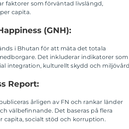
ar faktorer som förväntad livslängd,
per capita.
 Happiness (GNH):
nds i Bhutan för att mäta det totala
medborgare. Det inkluderar indikatorer som
l integration, kulturellt skydd och miljövård
s Report:
ubliceras årligen av FN och rankar länder
och välbefinnande. Det baseras på flera
r capita, socialt stöd och korruption.