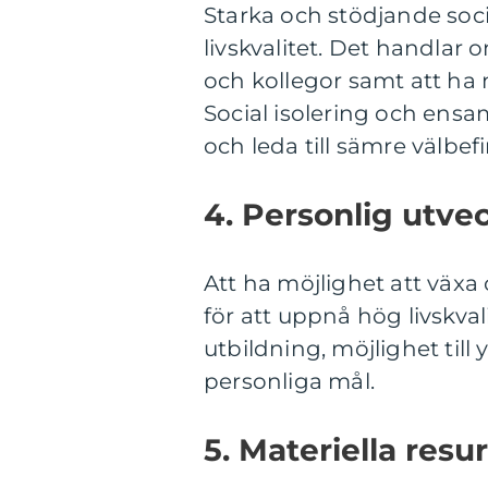
Starka och stödjande socia
livskvalitet. Det handlar 
och kollegor samt att ha 
Social isolering och ensa
och leda till sämre välbe
4. Personlig utvec
Att ha möjlighet att växa 
för att uppnå hög livskvali
utbildning, möjlighet till
personliga mål.
5. Materiella resur