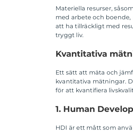
Materiella resurser, såso
med arbete och boende, p
att ha tillräckligt med re
tryggt liv.
Kvantitativa mätni
Ett sätt att mäta och jäm
kvantitativa mätningar. D
för att kvantifiera livskvali
1. Human Develop
HDI är ett mått som använ