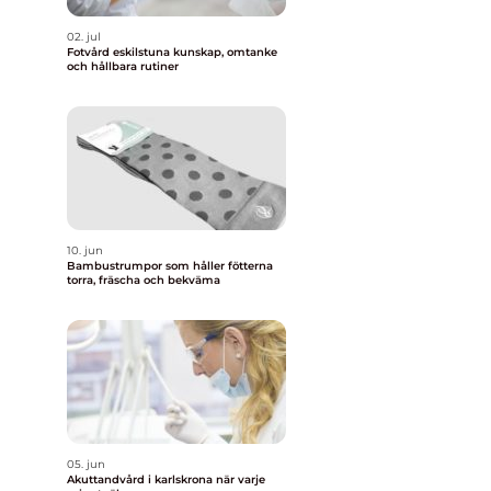
02. jul
Fotvård eskilstuna kunskap, omtanke
och hållbara rutiner
10. jun
Bambustrumpor som håller fötterna
torra, fräscha och bekväma
a
05. jun
Akuttandvård i karlskrona när varje