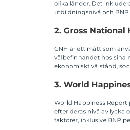
olika länder. Det inkluder
utbildningsnivå och BNP 
2. Gross National
GNH är ett mått som anvä
välbefinnandet hos sina 
ekonomiskt välstånd, socia
3. World Happines
World Happiness Report p
efter deras nivå av lycka 
faktorer, inklusive BNP pe