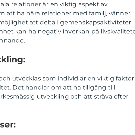
la relationer är en viktig aspekt av
om att ha nära relationer med familj, vänner
möjlighet att delta i gemenskapsaktiviteter.
mhet kan ha negativ inverkan på livskvalitet
finnande.
kling:
och utvecklas som individ är en viktig faktor
tet. Det handlar om att ha tillgång till
 yrkesmässig utveckling och att sträva efter
ser: