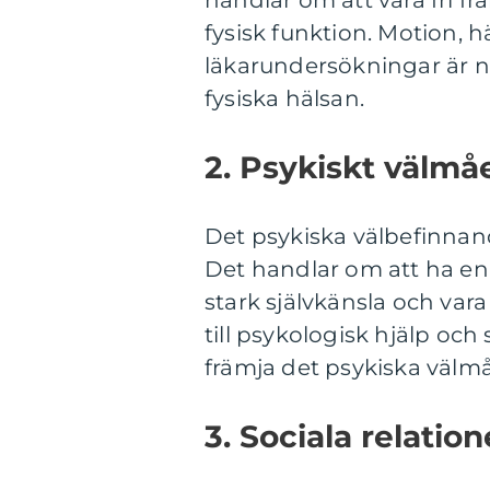
handlar om att vara fri fr
fysisk funktion. Motion,
läkarundersökningar är n
fysiska hälsan.
2. Psykiskt välmå
Det psykiska välbefinnande
Det handlar om att ha en 
stark självkänsla och vara
till psykologisk hjälp och 
främja det psykiska välm
3. Sociala relation