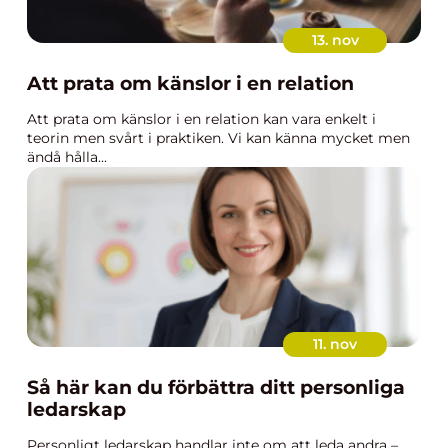
13. nov
Att prata om känslor i en relation
Att prata om känslor i en relation kan vara enkelt i
teorin men svårt i praktiken. Vi kan känna mycket men
ändå hålla...
11. nov
Så här kan du förbättra ditt personliga
ledarskap
Personligt ledarskap handlar inte om att leda andra –