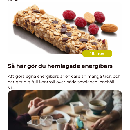
18. nov
Så här gör du hemlagade energibars
Att göra egna energibars är enklare än många tror, och
det ger dig full kontroll över både smak och innehåll.
Vi...