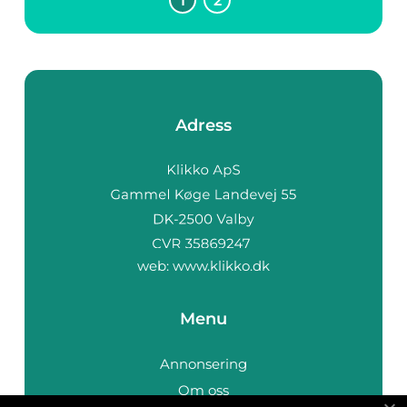
1
2
Adress
web:
www.klikko.dk
Menu
Annonsering
Om oss