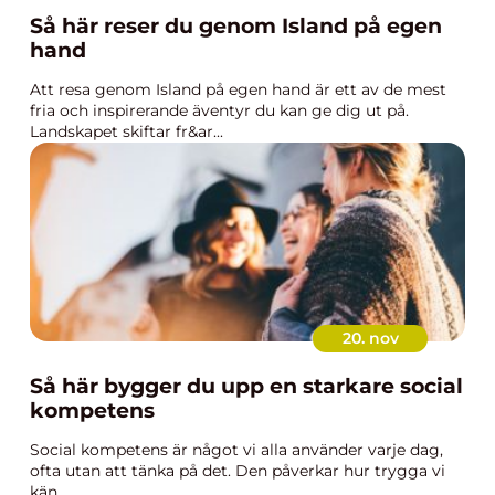
Så här reser du genom Island på egen
hand
Att resa genom Island på egen hand är ett av de mest
fria och inspirerande äventyr du kan ge dig ut på.
Landskapet skiftar fr&ar...
20. nov
Så här bygger du upp en starkare social
kompetens
Social kompetens är något vi alla använder varje dag,
ofta utan att tänka på det. Den påverkar hur trygga vi
kän...