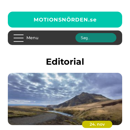
MOTIONSNÖRDEN.
se
Menu
editorial
24. nov