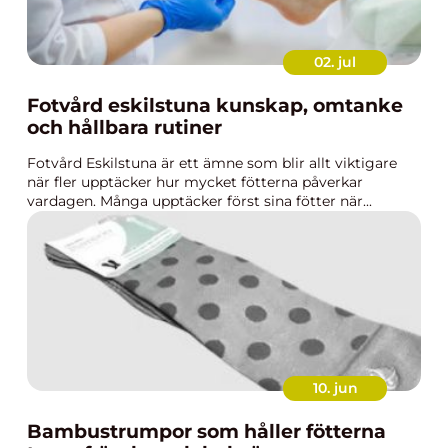
02. jul
Fotvård eskilstuna kunskap, omtanke
och hållbara rutiner
Fotvård Eskilstuna är ett ämne som blir allt viktigare
när fler upptäcker hur mycket fötterna påverkar
vardagen. Många upptäcker först sina fötter när...
10. jun
Bambustrumpor som håller fötterna