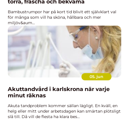
torra, fräscha och bekväma
Bambustrumpor har på kort tid blivit ett självklart val
för många som vill ha sköna, hållbara och mer
miljöv&aum...
05. jun
Akuttandvård i karlskrona när varje
minut räknas
Akuta tandproblem kommer sällan lägligt. En kväll, en
helg eller mitt under arbetsdagen kan smärtan plötsligt
slå till. Då vill de flesta ha klara bes...