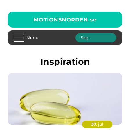
MOTIONSNÖRDEN.
se
Menu
inspiration
30. jul