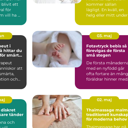
 blivit ett
kommer sällan
val för
lägligt. En kväll, en
vill ha ...
helg eller mitt under
arbetsdagen kan
smärtan ...
jun
03. maj
peut i
Fotavtryck bebis så
förevigas de första
 för smärta
små stegen
or
rapeut
De första månadern
nniskor att
med en nyfödd går
 smärta,
ofta fortare än mån
ktion och
föräldrar hinner med
sig igen.
Fötterna som först...
maj
02. maj
t
Thaimassage malm
akare tänder
traditionell kunska
för moderna behov
xna och
Thaimassage har på
 vill