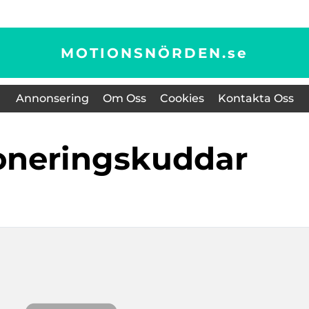
MOTIONSNÖRDEN.
se
Annonsering
Om Oss
Cookies
Kontakta Oss
ioneringskuddar