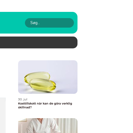
30. jul
Kosttillskott när kan de göra verklig
skillnad?