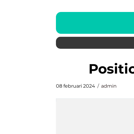
posit
08 februari 2024
admin