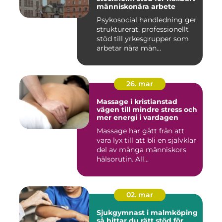
människonära arbete
Psykosocial handledning ger
strukturerat, professionellt
stöd till yrkesgrupper som
arbetar nära män...
26. mar
Massage i kristianstad
vägen till mindre stress och
mer energi i vardagen
Massage har gått från att
vara lyx till att bli en självklar
del av många människors
hälsorutin. All...
02. mar
Sjukgymnast i malmköping
så hittar du rätt stöd för