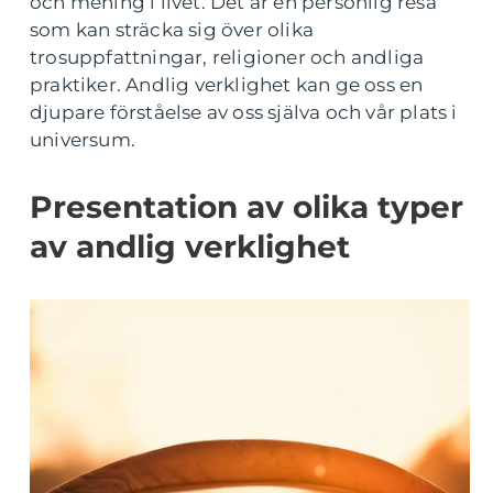
och mening i livet. Det är en personlig resa
som kan sträcka sig över olika
trosuppfattningar, religioner och andliga
praktiker. Andlig verklighet kan ge oss en
djupare förståelse av oss själva och vår plats i
universum.
Presentation av olika typer
av andlig verklighet