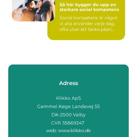
Så här bygger du upp en
starkare social kompetens
Social kompetens är något
vi alla använder varje dag,
ofta utan att tänka p&ari...
Adress
web:
www.klikko.dk