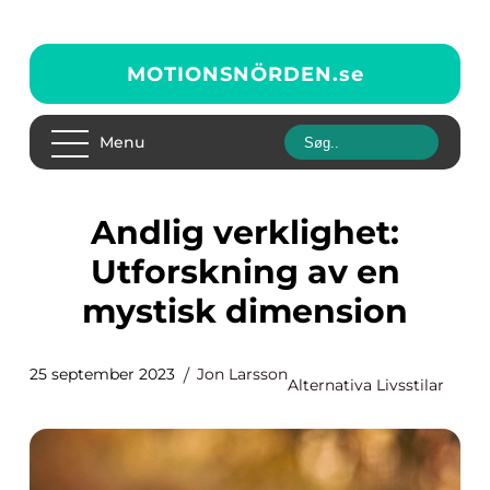
MOTIONSNÖRDEN.
se
Menu
Andlig verklighet:
Utforskning av en
mystisk dimension
25 september 2023
Jon Larsson
Alternativa Livsstilar