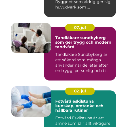
Ryggont som aldrig ger sig,
huvudvärk som ...
07. jul
Tandläkare sundbyberg
som ger trygg och modern
tandvård
Tandläkare Sundbyberg är
ett sökord som många
använder när de letar efter
en trygg, personlig och ti...
02. jul
Fotvård eskilstuna
kunskap, omtanke och
hållbara rutiner
Fotvård Eskilstuna är ett
ämne som blir allt viktigare