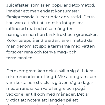
Juicefaster, som är en populär detoxmetod,
innebär att man endast konsumerar
färskpressade juicer under en viss tid. Detta
kan vara ett sätt att minska intaget av
raffinerad mat och öka mängden
näringsämnen från färsk frukt och grönsaker.
Kolonterapi, å andra sidan, är en metod där
man genom att spola tarmarna med vatten
försöker rena och förnya mag- och
tarmkanalen.
Detoxprogram kan också skilja sig åt i deras
rekommenderade längd. Vissa program kan
vara korta och sträcka sig över några dagar,
medan andra kan vara längre och pågå i
veckor eller till och med månader. Det är
viktigt att notera att längden på ett