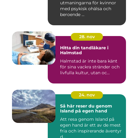
utmaningarna för kvinnor
med psykisk ohälsa och
beroende ...
28. nov
Hitta din tandläkare i
Halmstad
Halmstad är inte bara känt
för sina vackra stränder och
livfulla kultur, utan oc...
24. nov
Så här reser du genom
Island på egen hand
Att resa genom Island på
egen hand är ett av de mest
fria och inspirerande äventyr
d...