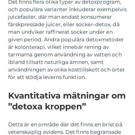
Det finns flera olika typer av detoxprogram,
och populära varianter inkluderar exempelvis
juicefaster, där man endast konsumerar
färskpressade juicer, eller socker-detox, då
man undviker raffinerat socker under en
given period. Andra populära detoxmetoder
är kolonterapi, vilket innebär rening av
tarmarna genom användning av vatten och
ibland tillsatt naturliga ämnen, samt
användningen av olika kosttillskott och örter
för att stödja leverns funktion.
Kvantitativa mätningar om
”detoxa kroppen”
Detta är en område där det finns en brist på
vetenskaplig evidens. Det finns begränsade