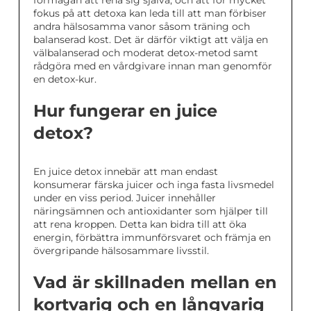
förmågan att rena sig själva, och att för mycket
fokus på att detoxa kan leda till att man förbiser
andra hälsosamma vanor såsom träning och
balanserad kost. Det är därför viktigt att välja en
välbalanserad och moderat detox-metod samt
rådgöra med en vårdgivare innan man genomför
en detox-kur.
Hur fungerar en juice
detox?
En juice detox innebär att man endast
konsumerar färska juicer och inga fasta livsmedel
under en viss period. Juicer innehåller
näringsämnen och antioxidanter som hjälper till
att rena kroppen. Detta kan bidra till att öka
energin, förbättra immunförsvaret och främja en
övergripande hälsosammare livsstil.
Vad är skillnaden mellan en
kortvarig och en långvarig