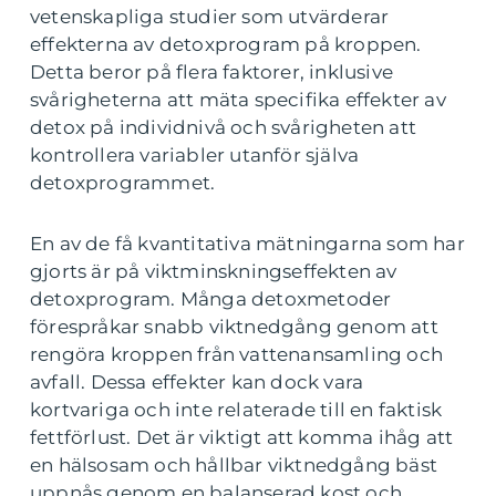
vetenskapliga studier som utvärderar
effekterna av detoxprogram på kroppen.
Detta beror på flera faktorer, inklusive
svårigheterna att mäta specifika effekter av
detox på individnivå och svårigheten att
kontrollera variabler utanför själva
detoxprogrammet.
En av de få kvantitativa mätningarna som har
gjorts är på viktminskningseffekten av
detoxprogram. Många detoxmetoder
förespråkar snabb viktnedgång genom att
rengöra kroppen från vattenansamling och
avfall. Dessa effekter kan dock vara
kortvariga och inte relaterade till en faktisk
fettförlust. Det är viktigt att komma ihåg att
en hälsosam och hållbar viktnedgång bäst
uppnås genom en balanserad kost och