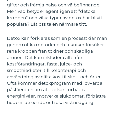
gifter och främja hälsa och välbefinnande.
Men vad betyder egentligen att ”detoxa
kroppen” och vilka typer av detox har blivit
populära? Låt oss ta en närmare titt.
Detox kan förklaras som en processt där man
genom olika metoder och tekniker försöker
rena kroppen från toxiner och skadliga
ämnen. Det kan inkludera allt från
kostförändringar, fasta, juice- och
smoothiedieter, till kolonterapi och
användning av olika kosttillskott och örter.
Ofta kommer detoxprogram med lovvärda
påståenden om att de kan förbättra
energinivåer, motverka sjukdomar, förbättra
hudens utseende och öka viktnedgång.