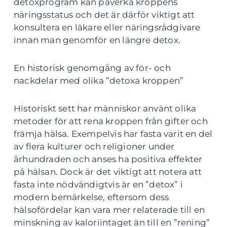
detoxprogram kan påverka kroppens
näringsstatus och det är därför viktigt att
konsultera en läkare eller näringsrådgivare
innan man genomför en längre detox.
En historisk genomgång av för- och
nackdelar med olika ”detoxa kroppen”
Historiskt sett har människor använt olika
metoder för att rena kroppen från gifter och
främja hälsa. Exempelvis har fasta varit en del
av flera kulturer och religioner under
århundraden och anses ha positiva effekter
på hälsan. Dock är det viktigt att notera att
fasta inte nödvändigtvis är en ”detox” i
modern bemärkelse, eftersom dess
hälsofördelar kan vara mer relaterade till en
minskning av kaloriintaget än till en ”rening”