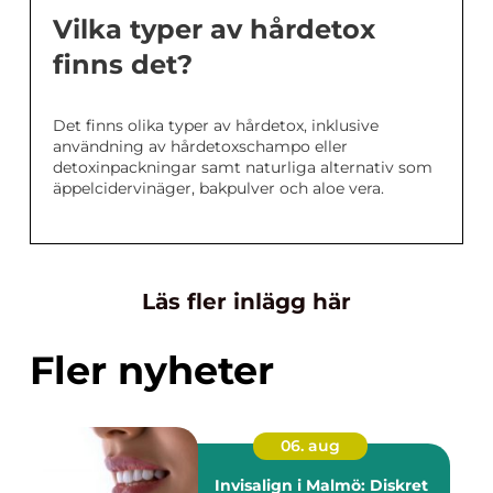
Vilka typer av hårdetox
finns det?
Det finns olika typer av hårdetox, inklusive
användning av hårdetoxschampo eller
detoxinpackningar samt naturliga alternativ som
äppelcidervinäger, bakpulver och aloe vera.
Läs fler inlägg här
Fler nyheter
06. aug
Invisalign i Malmö: Diskret