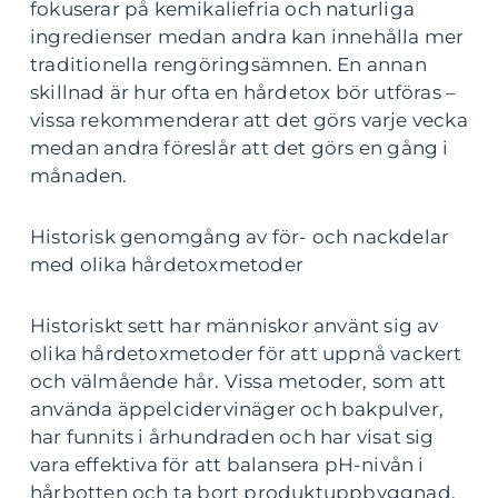
fokuserar på kemikaliefria och naturliga
ingredienser medan andra kan innehålla mer
traditionella rengöringsämnen. En annan
skillnad är hur ofta en hårdetox bör utföras –
vissa rekommenderar att det görs varje vecka
medan andra föreslår att det görs en gång i
månaden.
Historisk genomgång av för- och nackdelar
med olika hårdetoxmetoder
Historiskt sett har människor använt sig av
olika hårdetoxmetoder för att uppnå vackert
och välmående hår. Vissa metoder, som att
använda äppelcidervinäger och bakpulver,
har funnits i århundraden och har visat sig
vara effektiva för att balansera pH-nivån i
hårbotten och ta bort produktuppbyggnad.