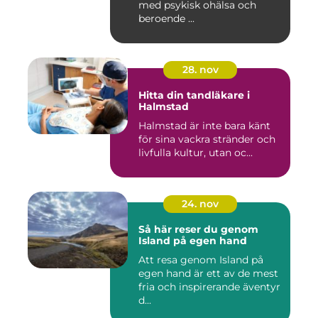
med psykisk ohälsa och
beroende ...
28. nov
Hitta din tandläkare i
Halmstad
Halmstad är inte bara känt
för sina vackra stränder och
livfulla kultur, utan oc...
24. nov
Så här reser du genom
Island på egen hand
Att resa genom Island på
egen hand är ett av de mest
fria och inspirerande äventyr
d...