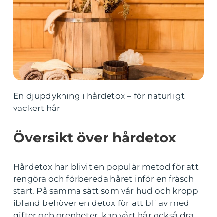
En djupdykning i hårdetox – för naturligt
vackert hår
Översikt över hårdetox
Hårdetox har blivit en populär metod för att
rengöra och förbereda håret inför en fräsch
start. På samma sätt som vår hud och kropp
ibland behöver en detox för att bli av med
gifter och orenheter, kan vårt hår också dra