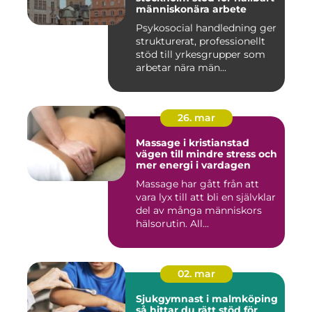
människonära arbete
Psykosocial handledning ger
strukturerat, professionellt
stöd till yrkesgrupper som
arbetar nära män...
26. mar
Massage i kristianstad
vägen till mindre stress och
mer energi i vardagen
Massage har gått från att
vara lyx till att bli en självklar
del av många människors
hälsorutin. All...
02. mar
Sjukgymnast i malmköping
så hittar du rätt stöd för