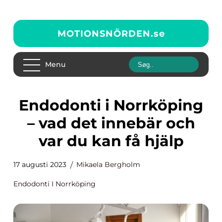
MOTIONSNÖRDEN.
se
Menu
Endodonti i Norrköping
– vad det innebär och
var du kan få hjälp
17 augusti 2023
Mikaela Bergholm
Endodonti I Norrköping