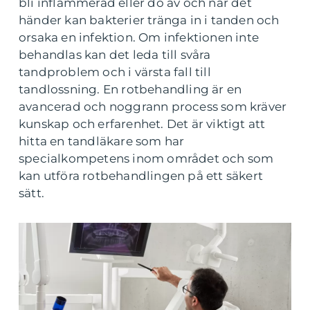
bli inflammerad eller dö av och när det
händer kan bakterier tränga in i tanden och
orsaka en infektion. Om infektionen inte
behandlas kan det leda till svåra
tandproblem och i värsta fall till
tandlossning. En rotbehandling är en
avancerad och noggrann process som kräver
kunskap och erfarenhet. Det är viktigt att
hitta en tandläkare som har
specialkompetens inom området och som
kan utföra rotbehandlingen på ett säkert
sätt.