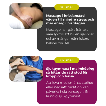
26. mar
Massage i kristianstad
vägen till mindre stress och
mer energi i vardagen
Massage har gått från att
vara lyx till att bli en självklar
del av många människors
hälsorutin. All...
02. mar
Sjukgymnast i malmköping
så hittar du rätt stöd för
kropp och hälsa
Att leva med smärta, stelhet
eller nedsatt funktion kan
påverka hela vardagen. En
kunnig sjukgymnast...