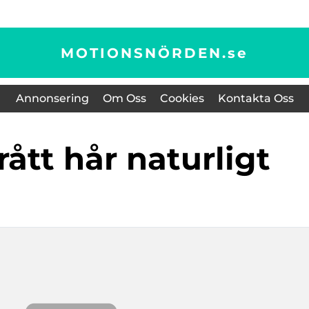
MOTIONSNÖRDEN.
se
Annonsering
Om Oss
Cookies
Kontakta Oss
rått hår naturligt