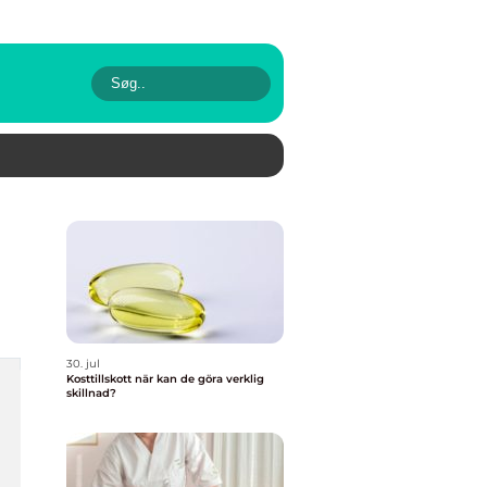
30. jul
Kosttillskott när kan de göra verklig
skillnad?