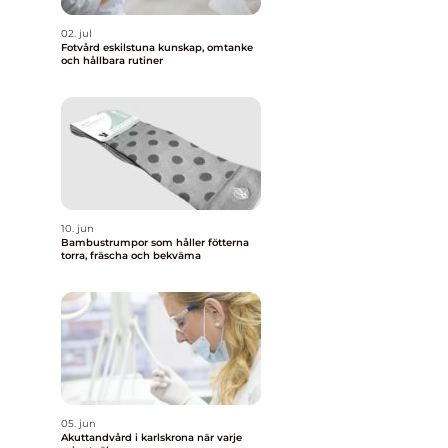
02. jul
Fotvård eskilstuna kunskap, omtanke
och hållbara rutiner
10. jun
Bambustrumpor som håller fötterna
torra, fräscha och bekväma
05. jun
Akuttandvård i karlskrona när varje