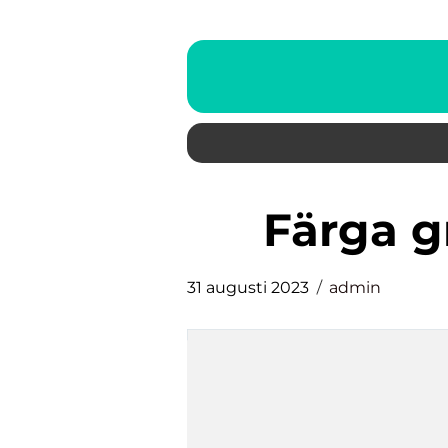
färga g
31 augusti 2023
admin