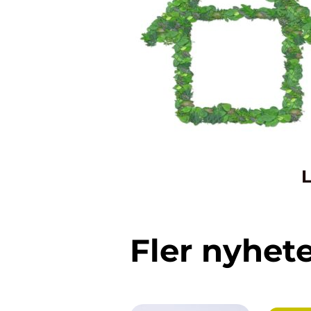
L
Fler nyhet