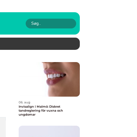
06. aug
Invisalign i Malmö: Diskret
tandreglering för vuxna och
ungdomar