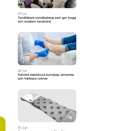
07. jul
Tandläkare sundbyberg som ger trygg
och modern tandvård
02. jul
Fotvård eskilstuna kunskap, omtanke
och hållbara rutiner
10. jun