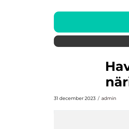
havregrynsgröt
när
31 december 2023
admin