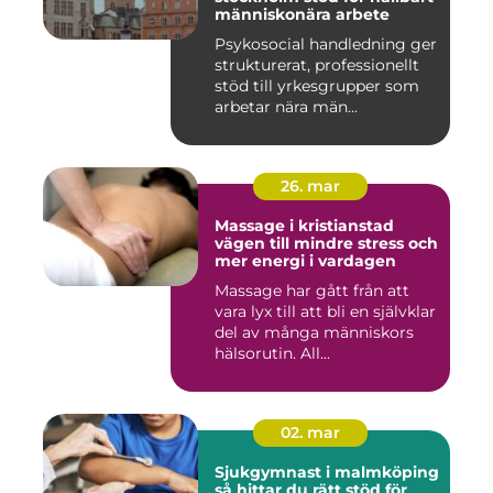
människonära arbete
Psykosocial handledning ger
strukturerat, professionellt
stöd till yrkesgrupper som
arbetar nära män...
26. mar
Massage i kristianstad
vägen till mindre stress och
mer energi i vardagen
Massage har gått från att
vara lyx till att bli en självklar
del av många människors
hälsorutin. All...
02. mar
Sjukgymnast i malmköping
så hittar du rätt stöd för