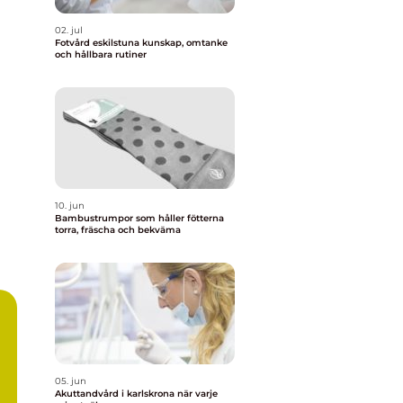
02. jul
Fotvård eskilstuna kunskap, omtanke
och hållbara rutiner
10. jun
Bambustrumpor som håller fötterna
torra, fräscha och bekväma
ns
05. jun
Akuttandvård i karlskrona när varje