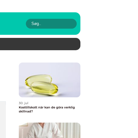
30. jul
Kosttillskott när kan de göra verklig
skillnad?