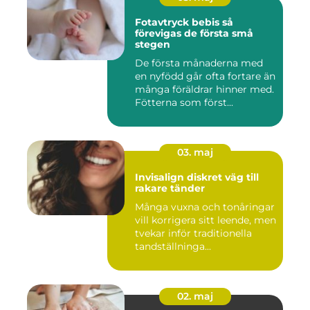
Fotavtryck bebis så
förevigas de första små
stegen
De första månaderna med
en nyfödd går ofta fortare än
många föräldrar hinner med.
Fötterna som först...
03. maj
Invisalign diskret väg till
rakare tänder
Många vuxna och tonåringar
vill korrigera sitt leende, men
tvekar inför traditionella
tandställninga...
02. maj