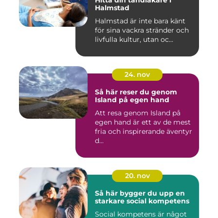
Hitta din tandläkare i
Halmstad
Halmstad är inte bara känt
för sina vackra stränder och
livfulla kultur, utan oc...
24. nov
Så här reser du genom
Island på egen hand
Att resa genom Island på
egen hand är ett av de mest
fria och inspirerande äventyr
d...
20. nov
Så här bygger du upp en
starkare social kompetens
Social kompetens är något