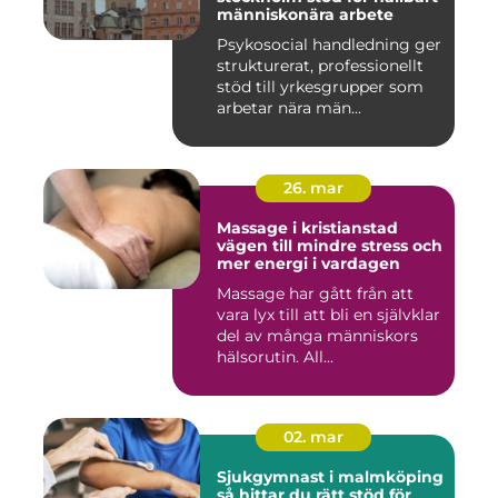
människonära arbete
Psykosocial handledning ger
strukturerat, professionellt
stöd till yrkesgrupper som
arbetar nära män...
26. mar
Massage i kristianstad
vägen till mindre stress och
mer energi i vardagen
Massage har gått från att
vara lyx till att bli en självklar
del av många människors
hälsorutin. All...
02. mar
Sjukgymnast i malmköping
så hittar du rätt stöd för