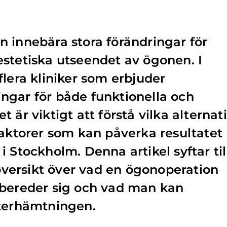
 innebära stora förändringar för
stetiska utseendet av ögonen. I
flera kliniker som erbjuder
ngar för både funktionella och
 är viktigt att förstå vilka alternat
faktorer som kan påverka resultatet
 Stockholm. Denna artikel syftar til
 översikt över vad en ögonoperation
rbereder sig och vad man kan
återhämtningen.