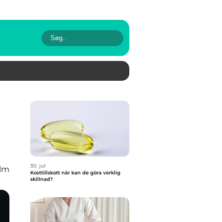
30. jul
olm
Kosttillskott när kan de göra verklig
skillnad?