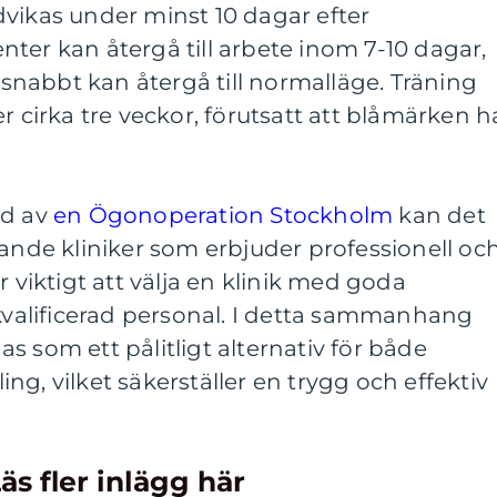
vikas under minst 10 dagar efter
ter kan återgå till arbete inom 7-10 dagar,
a snabbt kan återgå till normalläge. Träning
r cirka tre veckor, förutsatt att blåmärken h
ad av
en Ögonoperation Stockholm
kan det
dande kliniker som erbjuder professionell oc
r viktigt att välja en klinik med goda
alificerad personal. I detta sammanhang
s som ett pålitligt alternativ för både
g, vilket säkerställer en trygg och effektiv
äs fler inlägg här