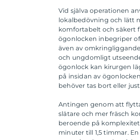
Vid själva operationen a
lokalbedövning och lätt n
komfortabelt och säkert 
ögonlocken inbegriper of
även av omkringliggande f
och ungdomligt utseende
ögonlock kan kirurgen lä
på insidan av ögonlocken
behöver tas bort eller just
Antingen genom att flytta 
slätare och mer fräsch k
beroende på komplexitete
minuter till 1,5 timmar. 