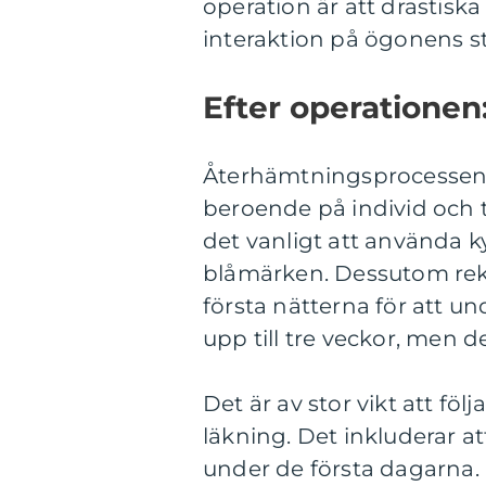
operation är att drastisk
interaktion på ögonens st
Efter operationen
Återhämtningsprocessen 
beroende på individ och t
det vanligt att använda k
blåmärken. Dessutom re
första nätterna för att u
upp till tre veckor, men 
Det är av stor vikt att fö
läkning. Det inkluderar a
under de första dagarna.