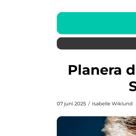
Planera din ögonoperation i
07 juni 2025
Isabelle Wiklund