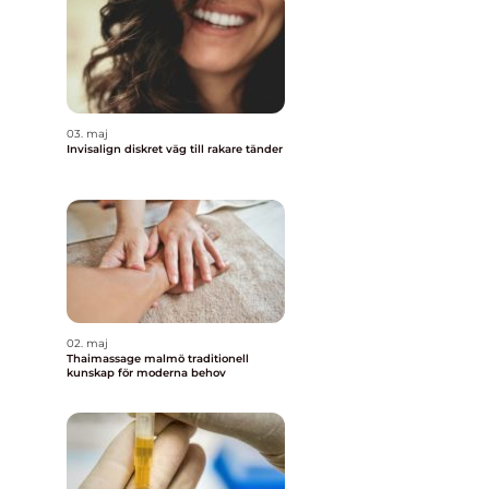
03. maj
Invisalign diskret väg till rakare tänder
02. maj
Thaimassage malmö traditionell
kunskap för moderna behov