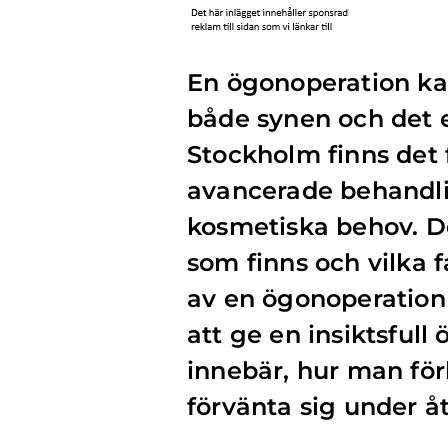
En ögonoperation kan
både synen och det e
Stockholm finns det 
avancerade behandli
kosmetiska behov. Det
som finns och vilka 
av en ögonoperation i
att ge en insiktsfull
innebär, hur man fö
förvänta sig under 