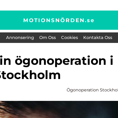
MOTIONSNÖRDEN.
se
Annonsering
Om Oss
Cookies
Kontakta Oss
Stockholm
Ögonoperation Stockh