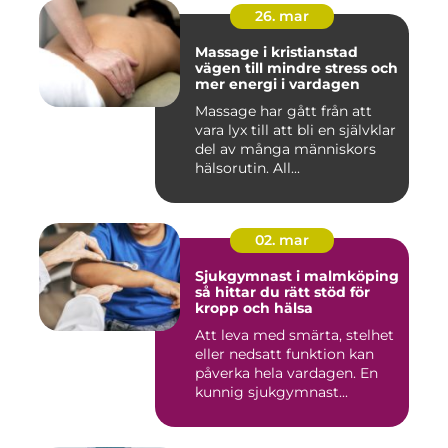
26. mar
Massage i kristianstad
vägen till mindre stress och
mer energi i vardagen
Massage har gått från att
vara lyx till att bli en självklar
del av många människors
hälsorutin. All...
02. mar
Sjukgymnast i malmköping
så hittar du rätt stöd för
kropp och hälsa
Att leva med smärta, stelhet
eller nedsatt funktion kan
påverka hela vardagen. En
kunnig sjukgymnast...