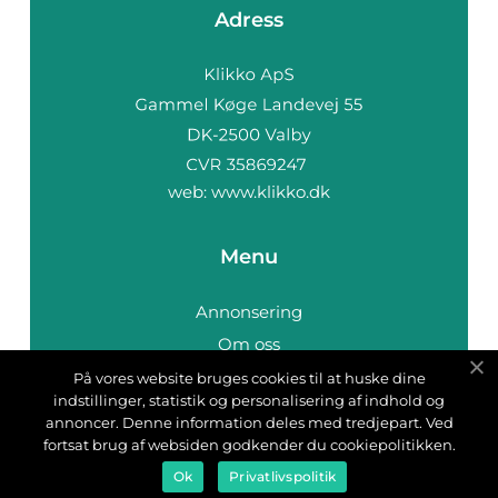
Adress
web:
www.klikko.dk
Menu
Annonsering
Om oss
Cookies
På vores website bruges cookies til at huske dine
indstillinger, statistik og personalisering af indhold og
Kontakta oss
annoncer. Denne information deles med tredjepart. Ved
Sitemap
fortsat brug af websiden godkender du cookiepolitikken.
Ok
Privatlivspolitik