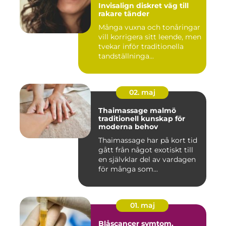
Invisalign diskret väg till
rakare tänder
Många vuxna och tonåringar
vill korrigera sitt leende, men
tvekar inför traditionella
tandställninga...
02. maj
Thaimassage malmö
traditionell kunskap för
moderna behov
Thaimassage har på kort tid
gått från något exotiskt till
en självklar del av vardagen
för många som...
01. maj
Blåscancer symtom,