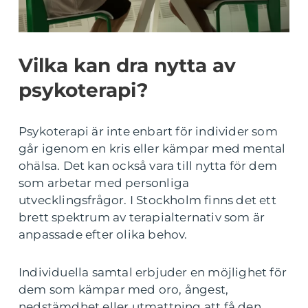
Vilka kan dra nytta av
psykoterapi?
Psykoterapi är inte enbart för individer som
går igenom en kris eller kämpar med mental
ohälsa. Det kan också vara till nytta för dem
som arbetar med personliga
utvecklingsfrågor. I Stockholm finns det ett
brett spektrum av terapialternativ som är
anpassade efter olika behov.
Individuella samtal erbjuder en möjlighet för
dem som kämpar med oro, ångest,
nedstämdhet eller utmattning att få den