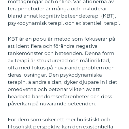
mottagningar och online. Variationerna av
terapimetoder är många och inkluderar
bland annat kognitiv beteendeterapi (KBT),
psykodynamisk terapi, och existentiell terapi.
KBT är en populär metod som fokuserar på
att identifiera och förändra negativa
tankemönster och beteenden. Denna form
av terapi är strukturerad och målinriktad,
ofta med fokus på nuvarande problem och
deras lösningar. Den psykodynamiska
terapin, å andra sidan, dyker djupare in i det
omedvetna och betonar vikten av att
bearbeta barndomserfarenheter och dess
påverkan på nuvarande beteenden.
För dem som söker ett mer holistiskt och
filosofiskt perspektiv, kan den existentiella