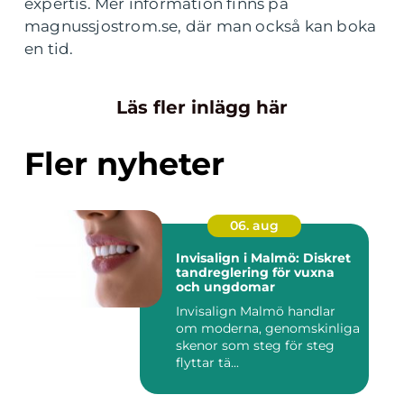
expertis. Mer information finns på
magnussjostrom.se, där man också kan boka
en tid.
Läs fler inlägg här
Fler nyheter
06. aug
Invisalign i Malmö: Diskret
tandreglering för vuxna
och ungdomar
Invisalign Malmö handlar
om moderna, genomskinliga
skenor som steg för steg
flyttar tä...