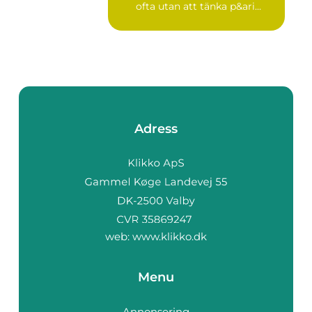
ofta utan att tänka p&ari...
Adress
web:
www.klikko.dk
Menu
Annonsering