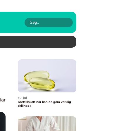
30. jul
lar
Kosttillskott när kan de göra verklig
skillnad?