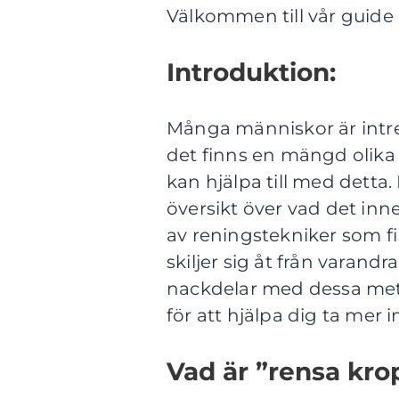
Välkommen till vår guide 
Introduktion:
Många människor är intres
det finns en mängd olik
kan hjälpa till med detta.
översikt över vad det inne
av reningstekniker som fi
skiljer sig åt från varand
nackdelar med dessa met
för att hjälpa dig ta mer 
Vad är ”rensa kro