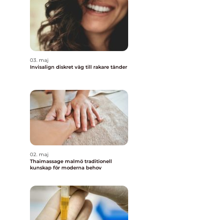
03. maj
Invisalign diskret väg till rakare tänder
02. maj
Thaimassage malmö traditionell
kunskap för moderna behov