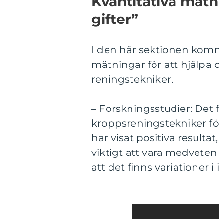
Kvantitativa mätn
gifter”
I den här sektionen komme
mätningar för att hjälpa d
reningstekniker.
– Forskningsstudier: Det
kroppsreningstekniker för 
har visat positiva resulta
viktigt att vara medvete
att det finns variationer i 