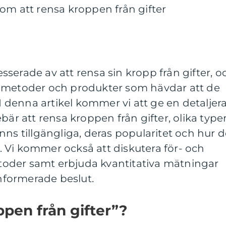
om att rensa kroppen från gifter
serade av att rensa sin kropp från gifter, o
a metoder och produkter som hävdar att de
 I denna artikel kommer vi att ge en detaljer
bär att rensa kroppen från gifter, olika type
nns tillgängliga, deras popularitet och hur 
ra. Vi kommer också att diskutera för- och
oder samt erbjuda kvantitativa mätningar
informerade beslut.
ppen från gifter”?