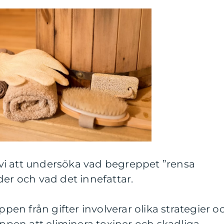
i att undersöka vad begreppet ”rensa
der och vad det innefattar.
oppen från gifter involverar olika strategier o