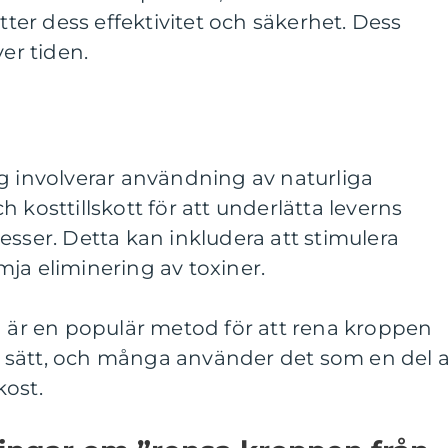
ätter dess effektivitet och säkerhet. Dess
ver tiden.
g involverar användning av naturliga
 kosttillskott för att underlätta leverns
esser. Detta kan inkludera att stimulera
ja eliminering av toxiner.
g är en populär metod för att rena kroppen
igt sätt, och många använder det som en del 
kost.