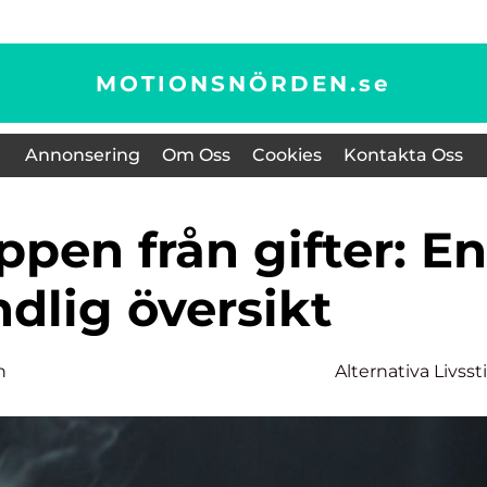
MOTIONSNÖRDEN.
se
Annonsering
Om Oss
Cookies
Kontakta Oss
dlig översikt
n
Alternativa Livssti