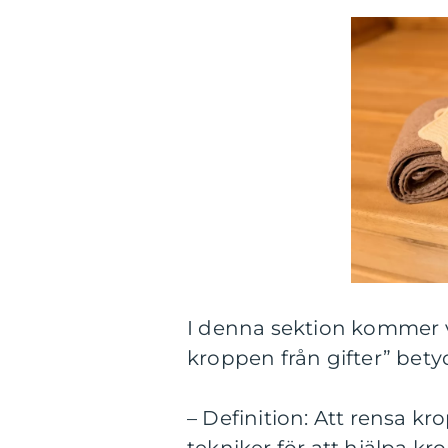
I denna sektion kommer v
kroppen från gifter” bety
– Definition: Att rensa kr