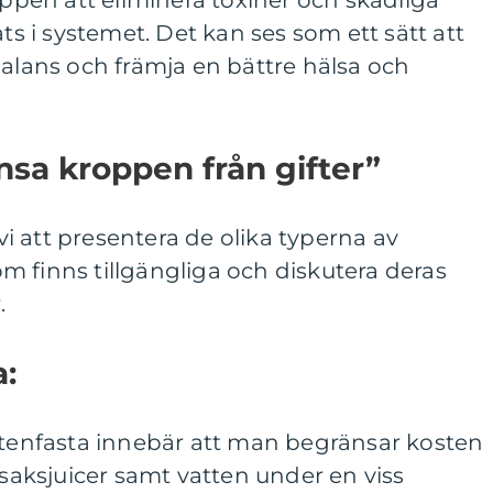
oppen att eliminera toxiner och skadliga
 i systemet. Det kan ses som ett sätt att
balans och främja en bättre hälsa och
nsa kroppen från gifter”
 att presentera de olika typerna av
 finns tillgängliga och diskutera deras
.
a:
attenfasta innebär att man begränsar kosten
nsaksjuicer samt vatten under en viss