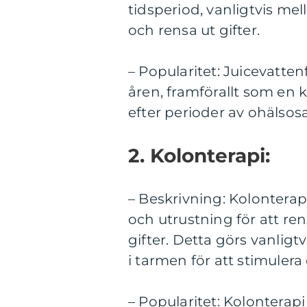
tidsperiod, vanligtvis mel
och rensa ut gifter.
– Popularitet: Juicevatte
åren, framförallt som en 
efter perioder av ohäls
2. Kolonterapi:
– Beskrivning: Kolonterap
och utrustning för att re
gifter. Detta görs vanligt
i tarmen för att stimulera
– Popularitet: Kolonterap