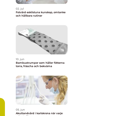
02. jul
Fotvård eskilstuna kunskap, omtanke
och hållbara rutiner
10. jun
Bambustrumpor som håller fötterna
torra, fräscha och bekväma
05. jun
Akuttandvård i karlskrona när varje