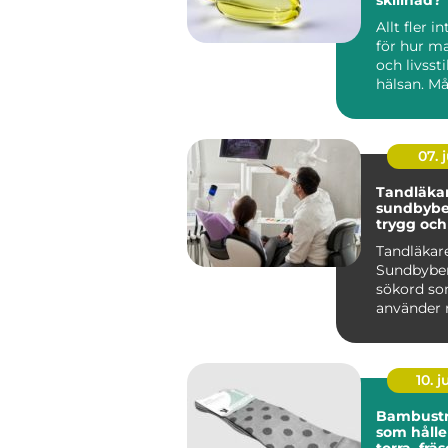
Allt fler i
för hur ma
och livsst
hälsan. Må
dag hyfsat 
07. j
Tandläka
sundbybe
trygg oc
tandvård
Tandläkar
Sundbyber
sökord s
använder n
efter en t
personlig o
10. 
Bambust
som hålle
torra, frä