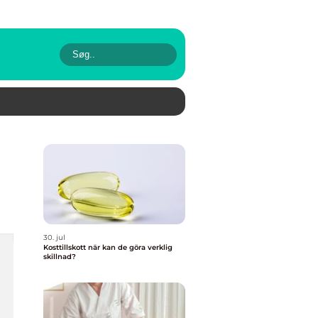
30. jul
Kosttillskott när kan de göra verklig
skillnad?