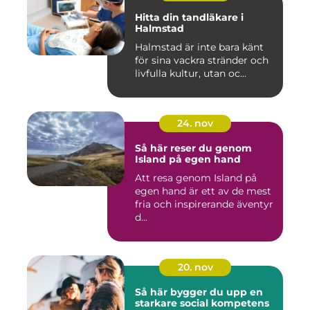
Hitta din tandläkare i
Halmstad
Halmstad är inte bara känt
för sina vackra stränder och
livfulla kultur, utan oc...
24. nov
Så här reser du genom
Island på egen hand
Att resa genom Island på
egen hand är ett av de mest
fria och inspirerande äventyr
d...
20. nov
Så här bygger du upp en
starkare social kompetens