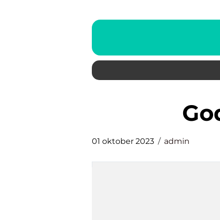
g
01 oktober 2023
admin