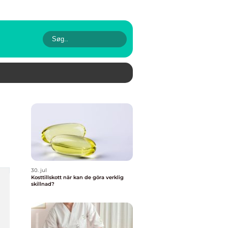
30. jul
Kosttillskott när kan de göra verklig
skillnad?