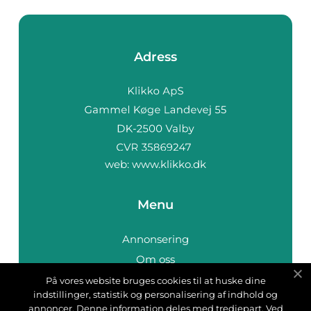
Adress
web:
www.klikko.dk
Menu
Annonsering
Om oss
Cookies
På vores website bruges cookies til at huske dine
indstillinger, statistik og personalisering af indhold og
Kontakta oss
annoncer. Denne information deles med tredjepart. Ved