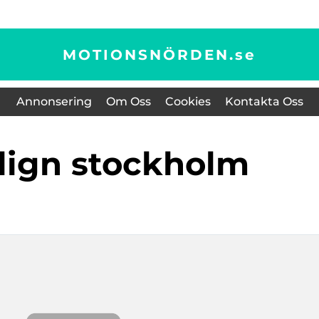
MOTIONSNÖRDEN.
se
Annonsering
Om Oss
Cookies
Kontakta Oss
align stockholm