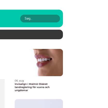
06. aug
Invisalign i Malmö: Diskret
tandreglering för vuxna och
ungdomar