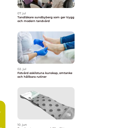
07. jul
Tandläkare sundbyberg som ger trygg
och modern tandvård
02. jul
Fotvård eskilstuna kunskap, omtanke
och hållbara rutiner
10. jun