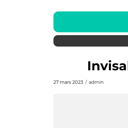
invis
27 mars 2023
admin