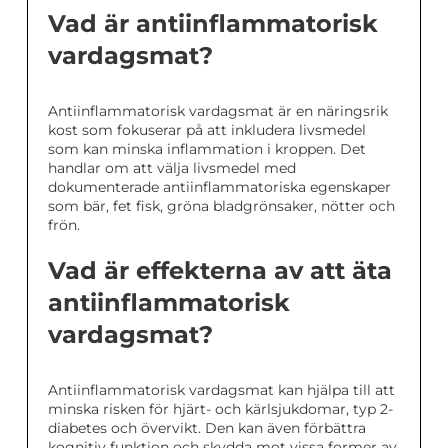
Vad är antiinflammatorisk
vardagsmat?
Antiinflammatorisk vardagsmat är en näringsrik
kost som fokuserar på att inkludera livsmedel
som kan minska inflammation i kroppen. Det
handlar om att välja livsmedel med
dokumenterade antiinflammatoriska egenskaper
som bär, fet fisk, gröna bladgrönsaker, nötter och
frön.
Vad är effekterna av att äta
antiinflammatorisk
vardagsmat?
Antiinflammatorisk vardagsmat kan hjälpa till att
minska risken för hjärt- och kärlsjukdomar, typ 2-
diabetes och övervikt. Den kan även förbättra
kognitiv funktion och skydda mot vissa former av