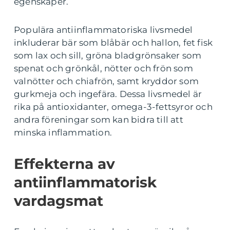
egenskaper.
Populära antiinflammatoriska livsmedel
inkluderar bär som blåbär och hallon, fet fisk
som lax och sill, gröna bladgrönsaker som
spenat och grönkål, nötter och frön som
valnötter och chiafrön, samt kryddor som
gurkmeja och ingefära. Dessa livsmedel är
rika på antioxidanter, omega-3-fettsyror och
andra föreningar som kan bidra till att
minska inflammation.
Effekterna av
antiinflammatorisk
vardagsmat