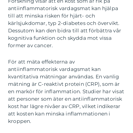
Forskning visar att en kost som är rik på
antiinflammatorisk vardagsmat kan hjälpa
till att minska risken för hjärt- och
kärlsjukdomar, typ 2-diabetes och övervikt.
Dessutom kan den bidra till att förbättra vår
kognitiva funktion och skydda mot vissa
former av cancer.
För att mäta effekterna av
antiinflammatorisk vardagsmat kan
kvantitativa mätningar användas. En vanlig
mätning är C-reaktivt protein (CRP), som är
en markör för inflammation. Studier har visat
att personer som äter en antiinflammatorisk
kost har lägre nivåer av CRP, vilket indikerar
att kosten kan minska inflammationen i
kroppen.