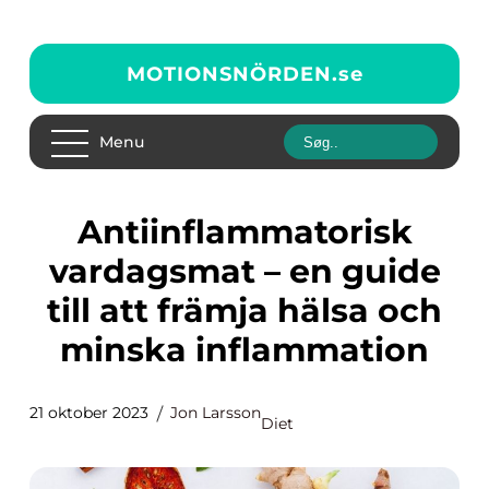
MOTIONSNÖRDEN.
se
Menu
Antiinflammatorisk
vardagsmat – en guide
till att främja hälsa och
minska inflammation
21 oktober 2023
Jon Larsson
Diet