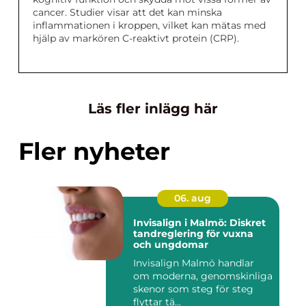
cancer. Studier visar att det kan minska
inflammationen i kroppen, vilket kan mätas med
hjälp av markören C-reaktivt protein (CRP).
Läs fler inlägg här
Fler nyheter
06. aug
Invisalign i Malmö: Diskret
tandreglering för vuxna
och ungdomar
Invisalign Malmö handlar
om moderna, genomskinliga
skenor som steg för steg
flyttar tä...