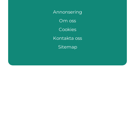
Annonsering
Om oss
Cookies
Kontakta oss
Sitemap