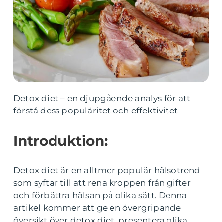
Detox diet – en djupgående analys för att
förstå dess populäritet och effektivitet
Introduktion:
Detox diet är en alltmer populär hälsotrend
som syftar till att rena kroppen från gifter
och förbättra hälsan på olika sätt. Denna
artikel kommer att ge en övergripande
översikt över detox diet, presentera olika