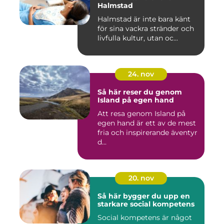
Halmstad
Halmstad är inte bara känt
för sina vackra stränder och
livfulla kultur, utan oc...
24. nov
Så här reser du genom
Island på egen hand
Att resa genom Island på
egen hand är ett av de mest
fria och inspirerande äventyr
d...
20. nov
Så här bygger du upp en
starkare social kompetens
Social kompetens är något