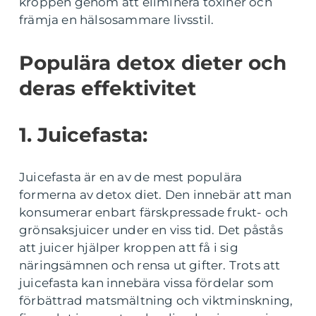
kroppen genom att eliminera toxiner och
främja en hälsosammare livsstil.
Populära detox dieter och
deras effektivitet
1. Juicefasta:
Juicefasta är en av de mest populära
formerna av detox diet. Den innebär att man
konsumerar enbart färskpressade frukt- och
grönsaksjuicer under en viss tid. Det påstås
att juicer hjälper kroppen att få i sig
näringsämnen och rensa ut gifter. Trots att
juicefasta kan innebära vissa fördelar som
förbättrad matsmältning och viktminskning,