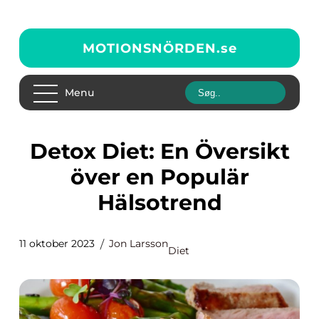
MOTIONSNÖRDEN.
se
Menu
Detox Diet: En Översikt
över en Populär
Hälsotrend
11 oktober 2023
Jon Larsson
Diet