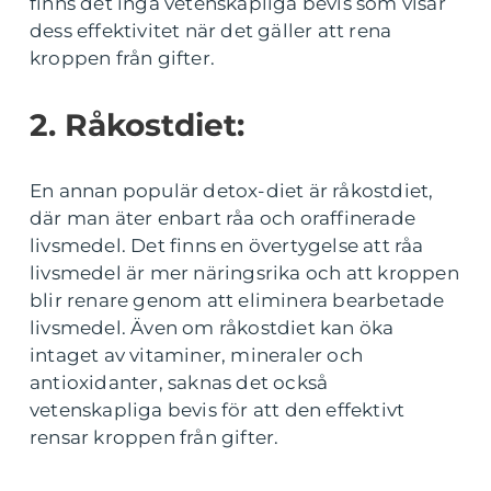
finns det inga vetenskapliga bevis som visar
dess effektivitet när det gäller att rena
kroppen från gifter.
2. Råkostdiet:
En annan populär detox-diet är råkostdiet,
där man äter enbart råa och oraffinerade
livsmedel. Det finns en övertygelse att råa
livsmedel är mer näringsrika och att kroppen
blir renare genom att eliminera bearbetade
livsmedel. Även om råkostdiet kan öka
intaget av vitaminer, mineraler och
antioxidanter, saknas det också
vetenskapliga bevis för att den effektivt
rensar kroppen från gifter.