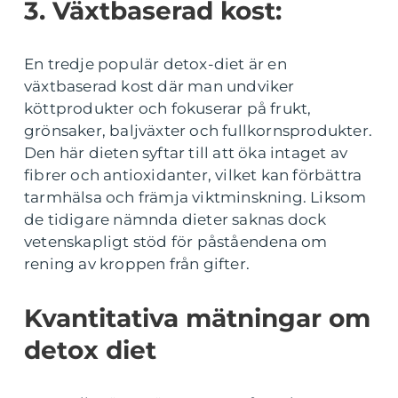
3. Växtbaserad kost:
En tredje populär detox-diet är en
växtbaserad kost där man undviker
köttprodukter och fokuserar på frukt,
grönsaker, baljväxter och fullkornsprodukter.
Den här dieten syftar till att öka intaget av
fibrer och antioxidanter, vilket kan förbättra
tarmhälsa och främja viktminskning. Liksom
de tidigare nämnda dieter saknas dock
vetenskapligt stöd för påståendena om
rening av kroppen från gifter.
Kvantitativa mätningar om
detox diet