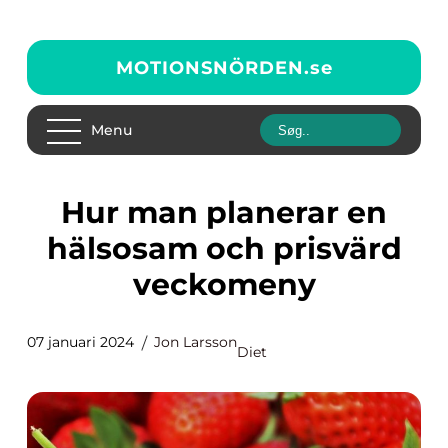
MOTIONSNÖRDEN.
se
Menu
Hur man planerar en
hälsosam och prisvärd
veckomeny
07 januari 2024
Jon Larsson
Diet