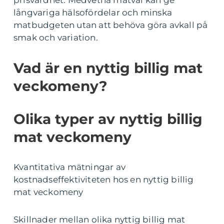
prisvärdhet. Medvetna matval kan ge
långvariga hälsofördelar och minska
matbudgeten utan att behöva göra avkall på
smak och variation.
Vad är en nyttig billig mat
veckomeny?
Olika typer av nyttig billig
mat veckomeny
Kvantitativa mätningar av
kostnadseffektiviteten hos en nyttig billig
mat veckomeny
Skillnader mellan olika nyttig billig mat