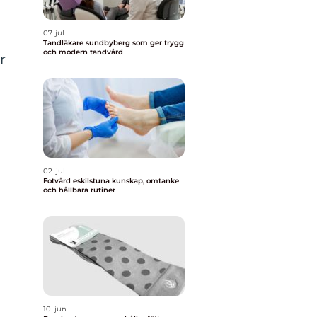
07. jul
Tandläkare sundbyberg som ger trygg
och modern tandvård
r
02. jul
Fotvård eskilstuna kunskap, omtanke
och hållbara rutiner
10. jun