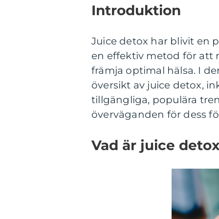
Introduktion
Juice detox har blivit en
en effektiv metod för att
främja optimal hälsa. I d
översikt av juice detox, in
tillgängliga, populära tr
överväganden för dess fö
Vad är juice deto