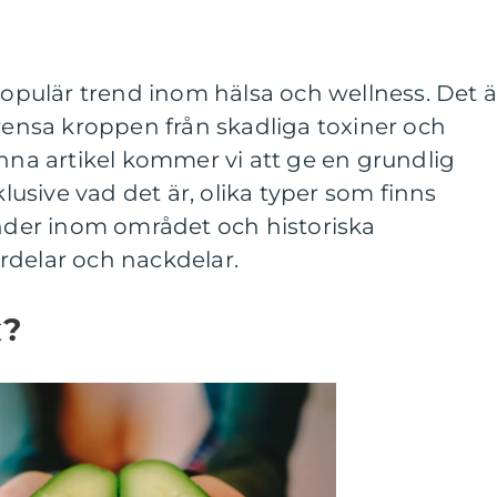
 populär trend inom hälsa och wellness. Det ä
 rensa kroppen från skadliga toxiner och
enna artikel kommer vi att ge en grundlig
klusive vad det är, olika typer som finns
ender inom området och historiska
rdelar och nackdelar.
x?