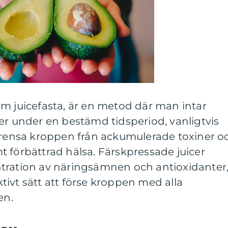
m juicefasta, är en metod där man intar
er under en bestämd tidsperiod, vanligtvis
t rensa kroppen från ackumulerade toxiner o
 förbättrad hälsa. Färskpressade juicer
tration av näringsämnen och antioxidanter
ektivt sätt att förse kroppen med alla
en.