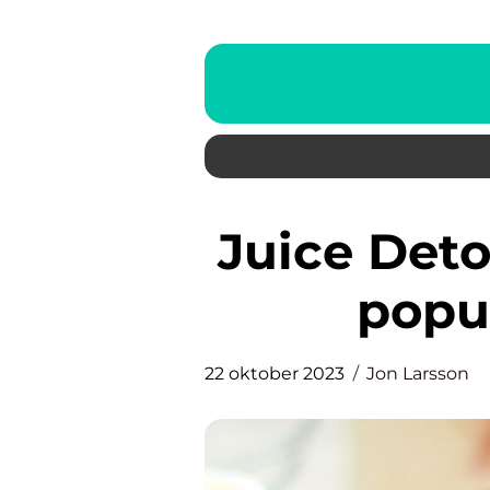
Juice Detox: En översikt av en
popu
22 oktober 2023
Jon Larsson