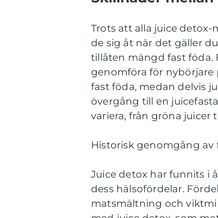
Trots att alla juice deto
de sig åt när det gäller 
tillåten mängd fast föda. 
genomföra för nybörjare 
fast föda, medan delvis ju
övergång till en juicefas
variera, från gröna juicer t
Historisk genomgång av f
Juice detox har funnits i
dess hälsofördelar. Förde
matsmältning och viktmin