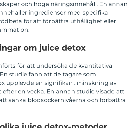
nskaper och höga näringsinnehåll. En annan
innehåller ingredienser med specifika
ödbeta för att förbättra uthållighet eller
flammation.
ingar om juice detox
örts för att undersöka de kvantitativa
. En studie fann att deltagare som
x upplevde en signifikant minskning av
efter en vecka. En annan studie visade att
l att sänka blodsockernivåerna och förbättra
 olika juice detox-metoder