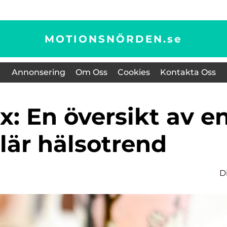
MOTIONSNÖRDEN.
se
Annonsering
Om Oss
Cookies
Kontakta Oss
lär hälsotrend
D