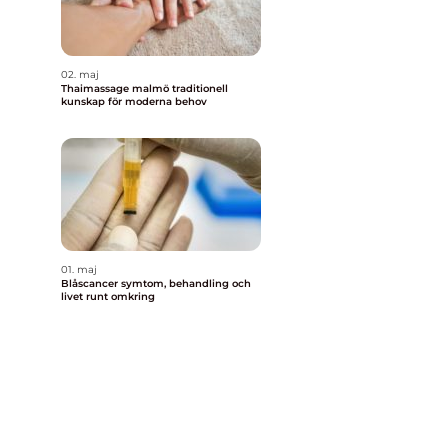
02. maj
Thaimassage malmö traditionell
kunskap för moderna behov
01. maj
Blåscancer symtom, behandling och
livet runt omkring