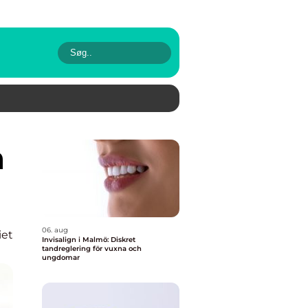
06. aug
iet
Invisalign i Malmö: Diskret
tandreglering för vuxna och
ungdomar