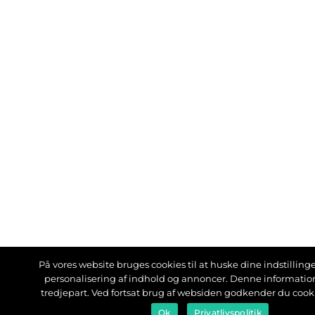
På vores website bruges cookies til at huske dine indstillinger
personalisering af indhold og annoncer. Denne informati
tredjepart. Ved fortsat brug af websiden godkender du cook
Ok
Privatlivspolitik