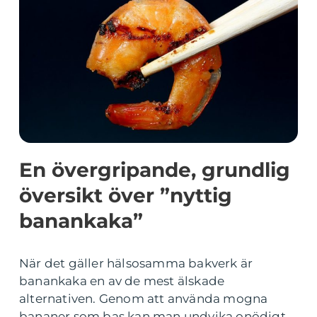
En övergripande, grundlig
översikt över ”nyttig
banankaka”
När det gäller hälsosamma bakverk är
banankaka en av de mest älskade
alternativen. Genom att använda mogna
bananer som bas kan man undvika onödigt