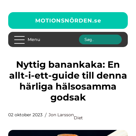
MOTIONSNÖRDEN.
se
Menu
Nyttig banankaka: En
allt-i-ett-guide till denna
härliga hälsosamma
godsak
02 oktober 2023
Jon Larsson
Diet