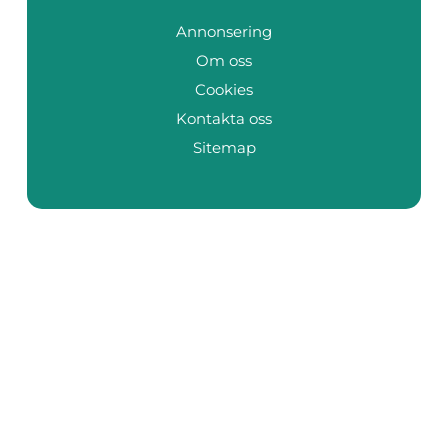
Annonsering
Om oss
Cookies
Kontakta oss
Sitemap