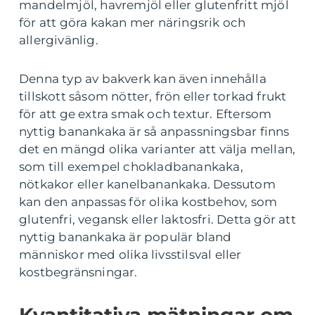
mandelmjöl, havremjöl eller glutenfritt mjöl
för att göra kakan mer näringsrik och
allergivänlig.
Denna typ av bakverk kan även innehålla
tillskott såsom nötter, frön eller torkad frukt
för att ge extra smak och textur. Eftersom
nyttig banankaka är så anpassningsbar finns
det en mängd olika varianter att välja mellan,
som till exempel chokladbanankaka,
nötkakor eller kanelbanankaka. Dessutom
kan den anpassas för olika kostbehov, som
glutenfri, vegansk eller laktosfri. Detta gör att
nyttig banankaka är populär bland
människor med olika livsstilsval eller
kostbegränsningar.
Kvantitativa mätningar om