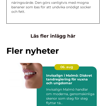
näringsvärde. Den görs vanligtvis med mogna
bananer som bas för att undvika onödigt socker
och fett.
Läs fler inlägg här
Fler nyheter
06. aug
Invisalign i Malmö: Diskret
tandreglering för vuxna
och ungdomar
Invisalign Malmö handlar
om moderna, genomskinliga
skenor som steg för steg
flyttar tä...