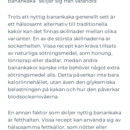
banankaka” skiljer sig från varandra
Trots att nyttig banankaka generellt sett är
ett hälsosamt alternativ till traditionella
kakor kan det finnas skillnader mellan olika
varianter. En av de största skillnaderna är
sockerhalten. Vissa recept kan kräva tillsats
av naturliga sötningsmedel, som honung,
lönnsirap eller dadlar, medan andra
banankakor kanske inte behöver något extra
sötningsmedel alls. Detta påverkar inte bara
kaloriinnehållet, utan även den glykemiska
belastningen på kakan och hur den påverkar
blodsockernivåerna.
En annan faktor som skiljer nyttig banankaka
är fetthalten. Vissa recept kan använda sig av
hälsosamma fettkällor, som nötter eller