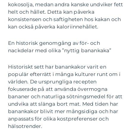
kokosolja, medan andra kanske undviker fett
helt och hållet. Detta kan påverka
konsistensen och saftigheten hos kakan och
kan också påverka kaloriinnehållet.
En historisk genomgång av för- och
nackdelar med olika ”nyttig banankaka”
Historiskt sett har banankakor varit en
populär efterrätt i många kulturer runt om i
världen. De ursprungliga recepten
fokuserade på att använda övermogna
bananer och naturliga sötningsmedel för att
undvika att slänga bort mat. Med tiden har
banankakor blivit mer mångsidiga och har
anpassats för olika kostpreferenser och
hälsotrender.