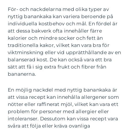
För- och nackdelarna med olika typer av
nyttig banankaka kan variera beroende på
individuella kostbehov och mål. En fördel är
att dessa bakverk ofta innehåller färre
kalorier och mindre socker och fett än
traditionella kakor, vilket kan vara bra för
viktminskning eller vid upprätthållande av en
balanserad kost. De kan också vara ett bra
sätt att få i sig extra frukt och fibrer från
bananerna.
En möjlig nackdel med nyttig banankaka är
att vissa recept kan innehålla allergener som
nötter eller raffinerat mjöl, vilket kan vara ett
problem för personer med allergier eller
intoleranser. Dessutom kan vissa recept vara
svåra att följa eller kräva ovanliga