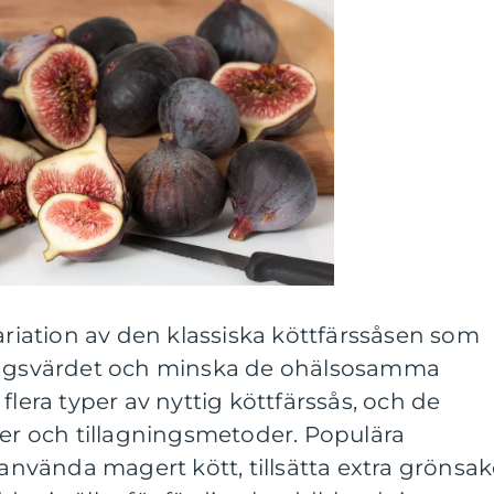
variation av den klassiska köttfärssåsen som
ringsvärdet och minska de ohälsosamma
flera typer av nyttig köttfärssås, och de
ser och tillagningsmetoder. Populära
 använda magert kött, tillsätta extra grönsak