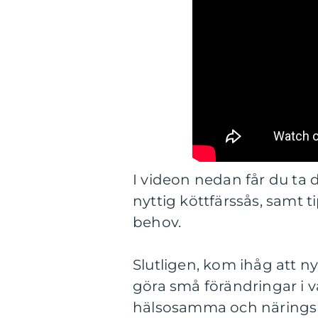
I videon nedan får du ta 
nyttig köttfärssås, samt 
behov.
Slutligen, kom ihåg att ny
göra små förändringar i v
hälsosamma och näringsr