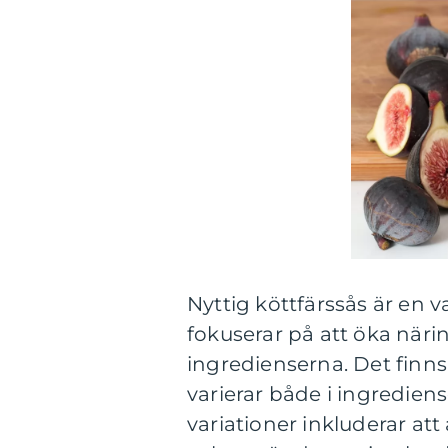
Nyttig köttfärssås är en 
fokuserar på att öka nä
ingredienserna. Det finns 
varierar både i ingredien
variationer inkluderar att