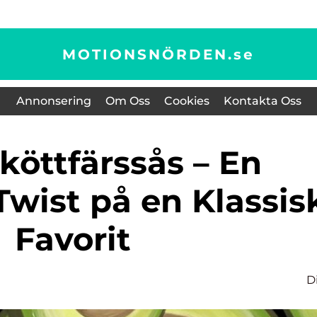
MOTIONSNÖRDEN.
se
Annonsering
Om Oss
Cookies
Kontakta Oss
wist på en Klassis
Favorit
D