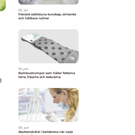
02. jul
Fotvård eskilstuna kunskap, omtanke
och hållbara rutiner
10. jun
Bambustrumpor som håller fötterna
torra, fräscha och bekväma
g
05. jun
Akuttandvård i karlskrona när varje