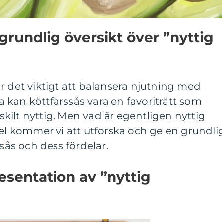
grundlig översikt över ”nyttig
r det viktigt att balansera njutning med
kan köttfärssås vara en favoriträtt som
rskilt nyttig. Men vad är egentligen nyttig
kel kommer vi att utforska och ge en grundli
ssås och dess fördelar.
sentation av ”nyttig