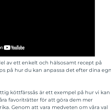
del av ett enkelt och hälsosamt recept på
tips på hur du kan anpassa det efter dina eg
ttig köttfärssås är ett exempel på hur vi kan
åra favoriträtter för att göra dem mer
ika. Genom att vara medveten om våra val