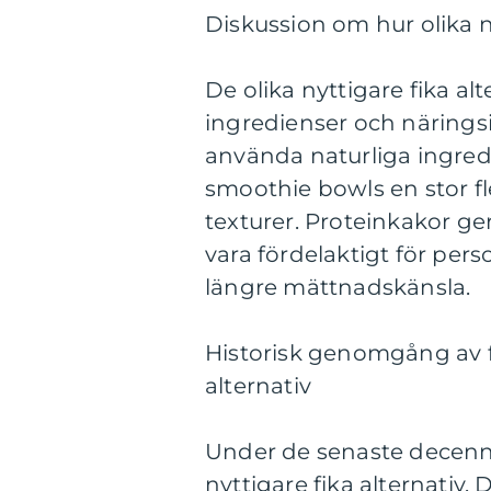
Diskussion om hur olika ny
De olika nyttigare fika al
ingredienser och näringsi
använda naturliga ingredi
smoothie bowls en stor fl
texturer. Proteinkakor ge
vara fördelaktigt för perso
längre mättnadskänsla.
Historisk genomgång av f
alternativ
Under de senaste decenni
nyttigare fika alternativ