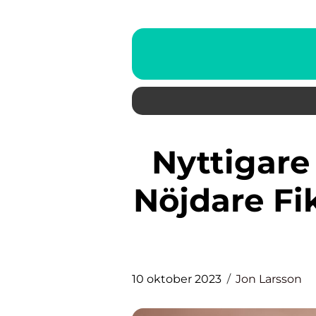
Nyttigare Fika Alternativ: En
Nöjdare Fi
10 oktober 2023
Jon Larsson