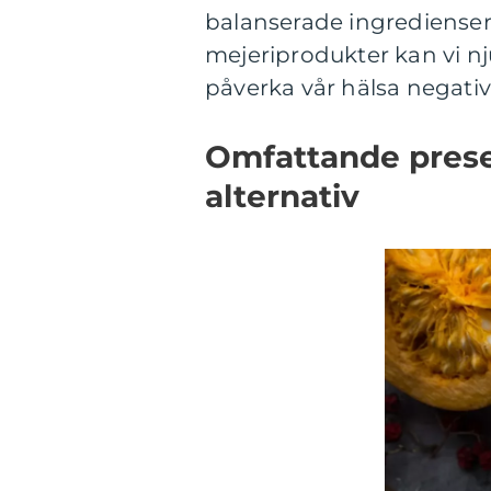
balanserade ingredienser 
mejeriprodukter kan vi n
påverka vår hälsa negativ
Omfattande presen
alternativ