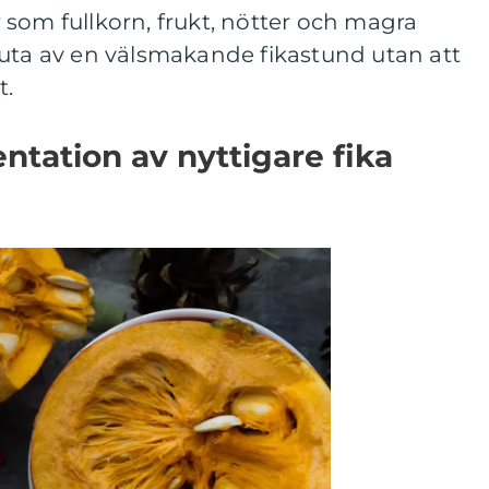
som fullkorn, frukt, nötter och magra
juta av en välsmakande fikastund utan att
t.
tation av nyttigare fika