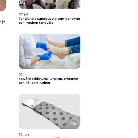
07. jul
Tandläkare sundbyberg som ger trygg
ch
och modern tandvård
n
02. jul
Fotvård eskilstuna kunskap, omtanke
och hållbara rutiner
10. jun