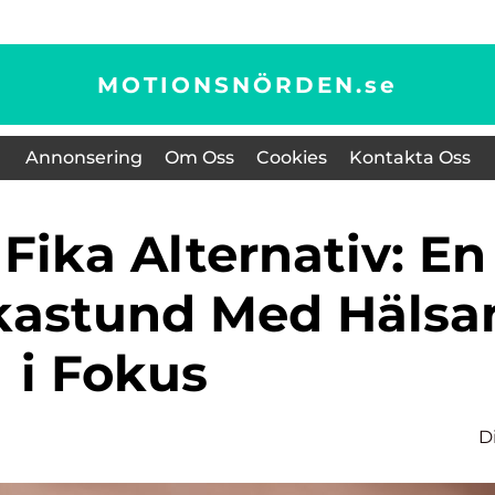
MOTIONSNÖRDEN.
se
Annonsering
Om Oss
Cookies
Kontakta Oss
kastund Med Hälsa
i Fokus
D