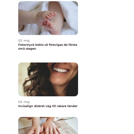
03. maj
Fotavtryck bebis så förevigas de första
små stegen
03. maj
Invisalign diskret väg till rakare tänder