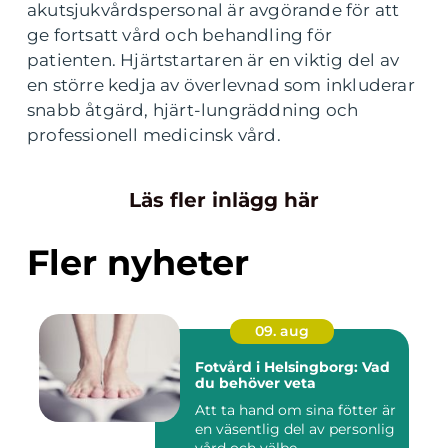
akutsjukvårdspersonal är avgörande för att
ge fortsatt vård och behandling för
patienten. Hjärtstartaren är en viktig del av
en större kedja av överlevnad som inkluderar
snabb åtgärd, hjärt-lungräddning och
professionell medicinsk vård.
Läs fler inlägg här
Fler nyheter
09. aug
Fotvård i Helsingborg: Vad
du behöver veta
Att ta hand om sina fötter är
en väsentlig del av personlig