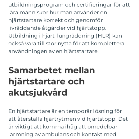
utbildningsprogram och certifieringar för att
lära människor hur man använder en
hjärtstartare korrekt och genomför
livräddande åtgärder vid hjärtstopp.
Utbildning i hjärt-lungräddning (HLR) kan
också vara till stor nytta för att komplettera
användningen av en hjärtstartare.
Samarbetet mellan
hjärtstartare och
akutsjukvård
En hjärtstartare är en temporär lösning för
att återställa hjärtrytmen vid hjärtstopp. Det
är viktigt att komma ihåg att omedelbar
larmning av ambulans och kontakt med