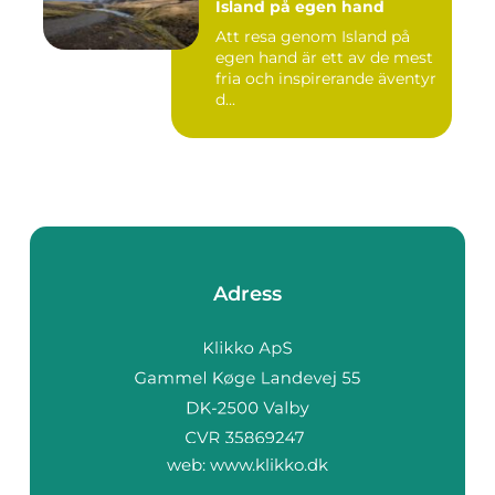
Island på egen hand
Att resa genom Island på
egen hand är ett av de mest
fria och inspirerande äventyr
d...
Adress
web:
www.klikko.dk