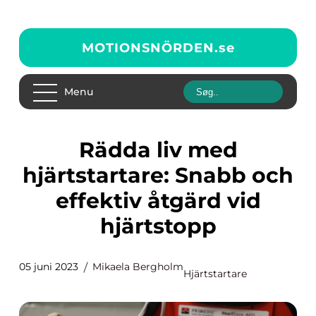
MOTIONSNÖRDEN.
se
Menu
Rädda liv med
hjärtstartare: Snabb och
effektiv åtgärd vid
hjärtstopp
05 juni 2023
Mikaela Bergholm
Hjärtstartare