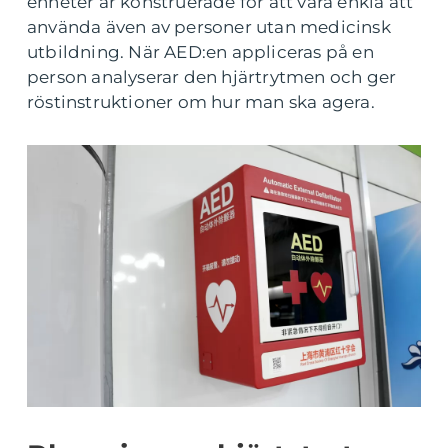
enheter är konstruerade för att vara enkla att
använda även av personer utan medicinsk
utbildning. När AED:en appliceras på en
person analyserar den hjärtrytmen och ger
röstinstruktioner om hur man ska agera.