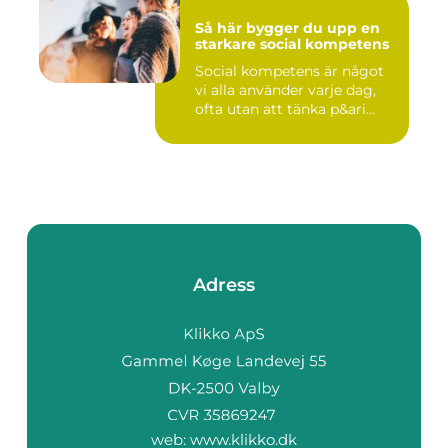
Så här bygger du upp en
starkare social kompetens
Social kompetens är något
vi alla använder varje dag,
ofta utan att tänka p&ari...
Adress
web:
www.klikko.dk