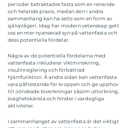
perioder betraktades fasta som en renande
och helande praxis, medan den i andra
sammanhang kan ha setts som en form av
självplågeri. Idag har modern vetenskap gett
oss en mer nyanserad syn på vattenfasta och
dess potentiella fördelar.
Några av de potentiella fördelarna med
vattenfasta inkluderar viktminskning,
insulinreglering och förbättrad
hjärnfunktion. Å andra sidan kan vattenfasta
vara påfrestande för kroppen och ge upphov
till oönskade biverkningar såsom uttorkning,
svaghetskänsla och hinder i vardagliga
aktiviteter.
I sammanhanget av vattenfasta är det viktigt