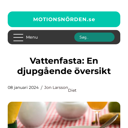
MOTIONSNÖRDEN.
se
Menu
Vattenfasta: En
djupgående översikt
08 januari 2024
Jon Larsson
Diet