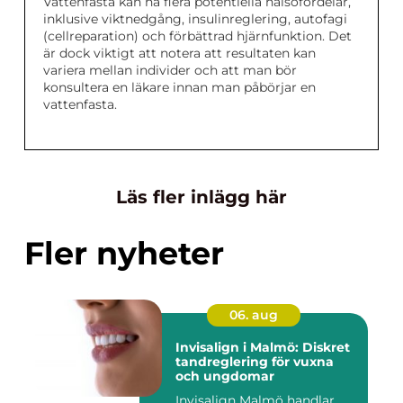
Vattenfasta kan ha flera potentiella hälsofördelar,
inklusive viktnedgång, insulinreglering, autofagi
(cellreparation) och förbättrad hjärnfunktion. Det
är dock viktigt att notera att resultaten kan
variera mellan individer och att man bör
konsultera en läkare innan man påbörjar en
vattenfasta.
Läs fler inlägg här
Fler nyheter
06. aug
Invisalign i Malmö: Diskret
tandreglering för vuxna
och ungdomar
Invisalign Malmö handlar