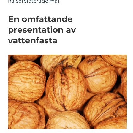
hälsorelaterade mål.
En omfattande
presentation av
vattenfasta